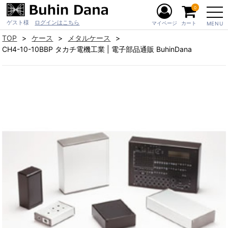
0
ゲスト様
ログインはこちら
マイページ
カート
MENU
TOP
ケース
メタルケース
CH4-10-10BBP タカチ電機工業 | 電子部品通販 BuhinDana