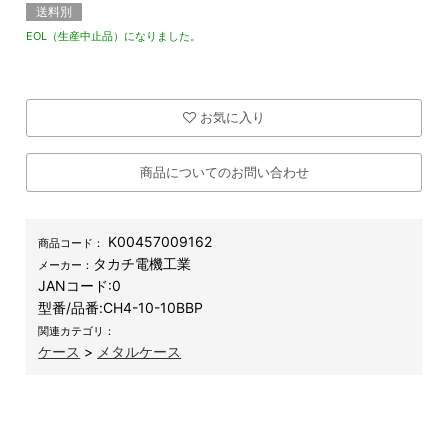
送料別
EOL（生産中止品）になりました。
お気に入り
商品についてのお問い合わせ
K00457009162
商品コード：
タカチ電機工業
メーカー：
JANコード:
0
型番/品番:
CH4-10-10BBP
関連カテゴリ：
ケース
>
メタルケース