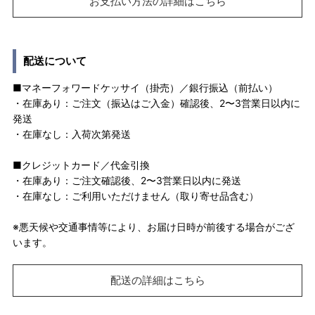
お支払い方法の詳細はこちら
配送について
■マネーフォワードケッサイ（掛売）／銀行振込（前払い）
・在庫あり：ご注文（振込はご入金）確認後、2〜3営業日以内に
発送
・在庫なし：入荷次第発送
■クレジットカード／代金引換
・在庫あり：ご注文確認後、2〜3営業日以内に発送
・在庫なし：ご利用いただけません（取り寄せ品含む）
※悪天候や交通事情等により、お届け日時が前後する場合がござ
います。
配送の詳細はこちら