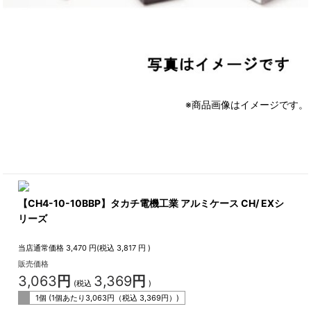
※商品画像はイメージです。
【CH4-10-10BBP】タカチ電機工業 アルミケース CH/ EXシ
リーズ
当店通常価格
3,470
円(税込
3,817
円 )
販売価格
3,063
円
3,369
円
(税込
)
1個 (1個あたり
3,063
円（税込
3,369
円）)