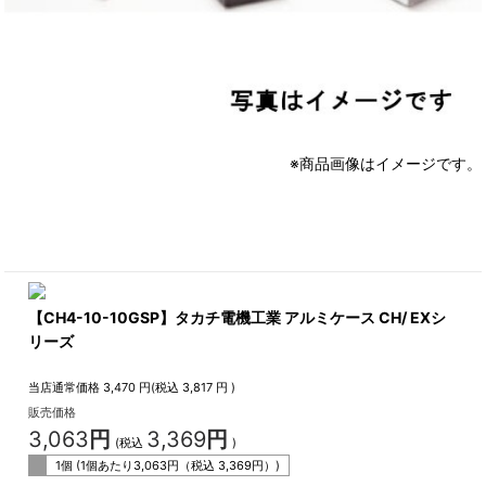
※商品画像はイメージです。
【CH4-10-10GSP】タカチ電機工業 アルミケース CH/ EXシ
リーズ
当店通常価格
3,470
円(税込
3,817
円 )
販売価格
3,063
円
3,369
円
(税込
)
1個 (1個あたり
3,063
円（税込
3,369
円）)