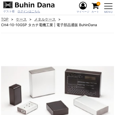
0
ゲスト様
ログインはこちら
マイページ
カート
MENU
TOP
ケース
メタルケース
CH4-10-10GSP タカチ電機工業 | 電子部品通販 BuhinDana