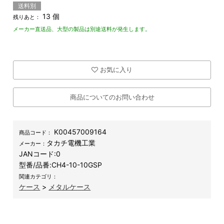
送料別
13 個
残りあと：
メーカー直送品、大型の製品は別途送料が発生します。
お気に入り
商品についてのお問い合わせ
K00457009164
商品コード：
タカチ電機工業
メーカー：
JANコード:
0
型番/品番:
CH4-10-10GSP
関連カテゴリ：
ケース
>
メタルケース