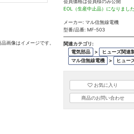
会員価格は会員様のみ公開
EOL（生産中止品）になりまし
メーカー:
マル信無線電機
型番/品番:
MF-503
商品画像はイメージです。
関連カテゴリ:
電気部品
>
ヒューズ関連
マル信無線電機
>
ヒュー
お気に入り
商品のお問い合わせ