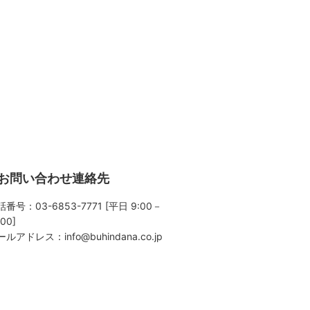
お問い合わせ連絡先
番号：03-6853-7771 [平日 9:00－
:00]
ールアドレス：
info@buhindana.co.jp