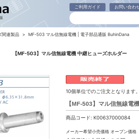
ご利用ガイド
お問い合わ
販
ズ関連製品
MF-503 マル信無線電機 | 電子部品通販 BuhinDana
【MF-503】マル信無線電機 中継ヒューズホルダー
10個単位でのご注文となります
【MF-503】マル信無線電
商品コード:
K00637000084
メーカー希望小売価格
オープン価格