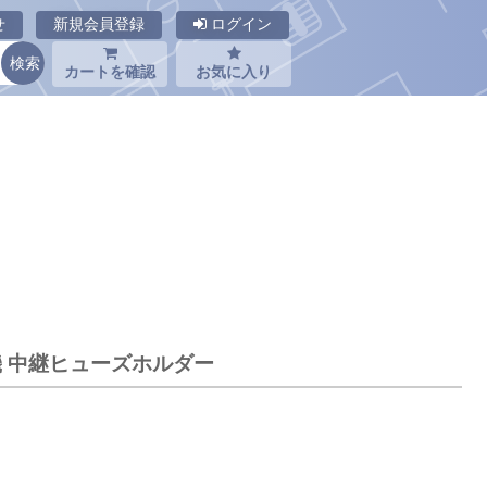
せ
新規会員登録
ログイン
カートを確認
お気に入り
。
機 中継ヒューズホルダー