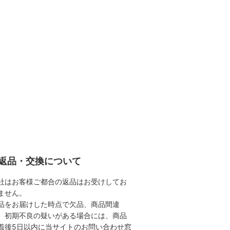
返品・交換について
社はお客様ご都合の返品はお受けしてお
ません。
品をお届けした時点で欠品、商品間違
、初期不良の疑いがある場合には、商品
着後5日以内に当サイトのお問い合わせ窓