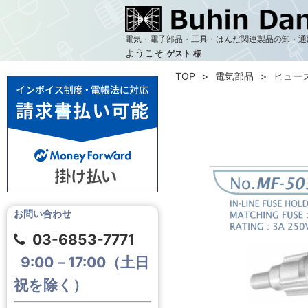
電気・電子部品・工具・はんだ関連製品の卸・通
ようこそ
ゲスト 様
TOP
電気部品
ヒュー
お問い合わせ
03-6853-7771
9:00－17:00（土日
祝を除く）