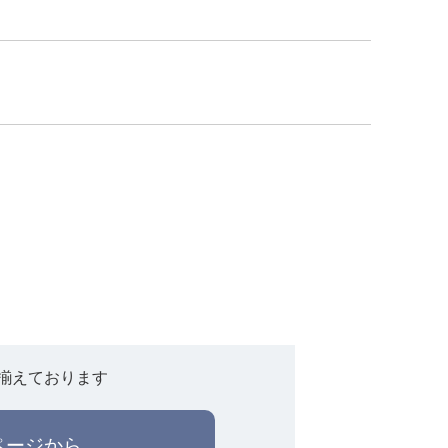
揃えております
ページから