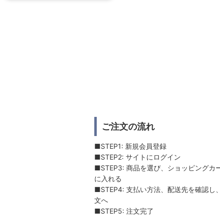
ご注文の流れ
■STEP1: 新規会員登録
■STEP2: サイトにログイン
■STEP3: 商品を選び、ショッピングカ
に入れる
■STEP4: 支払い方法、配送先を確認し
文へ
■STEP5: 注文完了