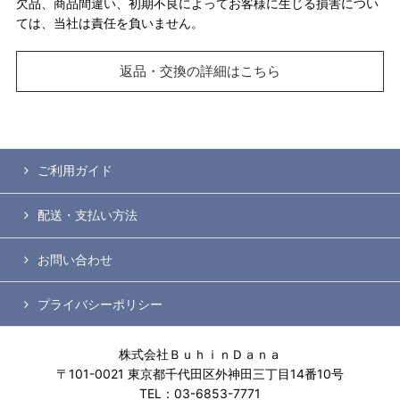
欠品、商品間違い、初期不良によってお客様に生じる損害につい
ては、当社は責任を負いません。
返品・交換の詳細はこちら
ご利用ガイド
配送・支払い方法
お問い合わせ
プライバシーポリシー
株式会社ＢｕｈｉｎＤａｎａ
〒101-0021 東京都千代田区外神田三丁目14番10号
TEL：03-6853-7771