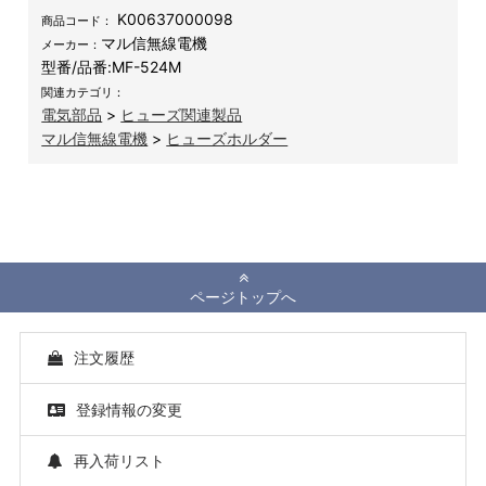
K00637000098
商品コード：
マル信無線電機
メーカー：
型番/品番:
MF-524M
関連カテゴリ：
電気部品
>
ヒューズ関連製品
マル信無線電機
>
ヒューズホルダー
ページトップへ
注文履歴
登録情報の変更
再入荷リスト