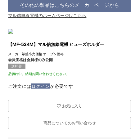
その他の製品はこちらのメーカーページから
マル信無線電機のホームページはこちら
【MF-524M】マル信無線電機 ヒューズホルダー
メーカー希望小売価格
オープン価格
会員価格は会員様のみ公開
送料別
品切れ中。納期お問い合わせください。
ご注文には
ログイン
が必要です
お気に入り
商品についてのお問い合わせ