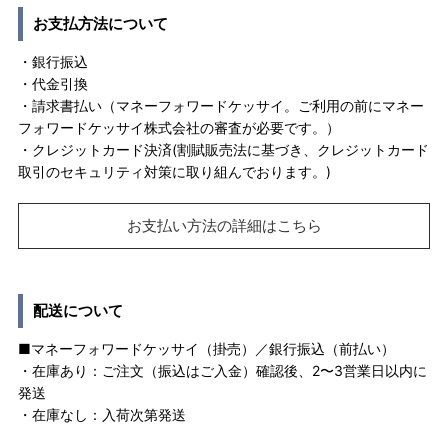
お支払方法について
・銀行振込
・代金引換
・請求書払い（マネーフォワードケッサイ。ご利用の前にマネー
フォワードケッサイ株式会社の審査が必要です。）
・クレジットカード決済(割賦販売法に基づき、クレジットカード
取引のセキュリティ対策に取り組んでおります。)
お支払い方法の詳細はこちら
配送について
■マネーフォワードケッサイ（掛売）／銀行振込（前払い）
・在庫あり：ご注文（振込はご入金）確認後、2〜3営業日以内に
発送
・在庫なし：入荷次第発送