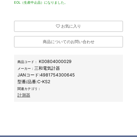
EOL（生産中止品）になりました。
お気に入り
商品についてのお問い合わせ
K00804000029
商品コード：
三和電気計器
メーカー：
JANコード:
4981754300645
型番/品番:
C-KS2
関連カテゴリ：
計測器