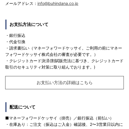
メールアドレス：
info@buhindana.co.jp
お支払方法について
・銀行振込
・代金引換
・請求書払い（マネーフォワードケッサイ。ご利用の前にマネー
フォワードケッサイ株式会社の審査が必要です。）
・クレジットカード決済(割賦販売法に基づき、クレジットカード
取引のセキュリティ対策に取り組んでおります。)
お支払い方法の詳細はこちら
配送について
■マネーフォワードケッサイ（掛売）／銀行振込（前払い）
・在庫あり：ご注文（振込はご入金）確認後、2〜3営業日以内に