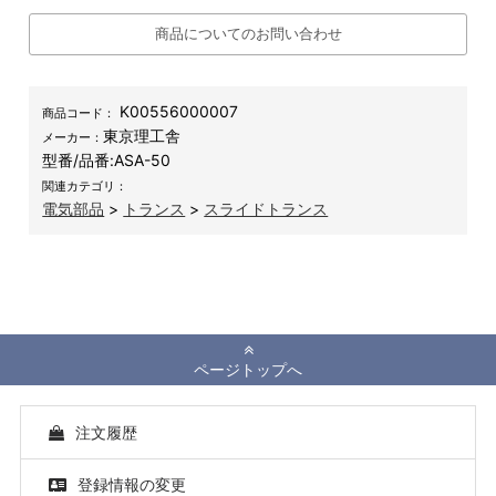
商品についてのお問い合わせ
K00556000007
商品コード：
東京理工舎
メーカー：
型番/品番:
ASA-50
関連カテゴリ：
電気部品
>
トランス
>
スライドトランス
ページトップへ
注文履歴
登録情報の変更