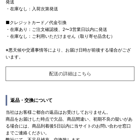
発送
・在庫なし：入荷次第発送
■クレジットカード／代金引換
・在庫あり：ご注文確認後、2〜3営業日以内に発送
・在庫なし：ご利用いただけません（取り寄せ品含む）
※悪天候や交通事情等により、お届け日時が前後する場合がござ
います。
配送の詳細はこちら
返品・交換について
当社はお客様ご都合の返品はお受けしておりません。
商品をお届けした時点で欠品、商品間違い、初期不良の疑いがあ
る場合には、商品到着後5日以内に当サイトのお問い合わせ窓口
までご連絡ください。
弊社にて、不足品補充、交換致します。