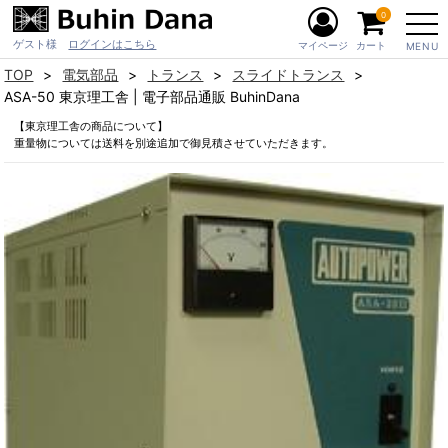
0
ゲスト様
ログインはこちら
マイページ
カート
MENU
TOP
電気部品
トランス
スライドトランス
ASA-50 東京理工舎 | 電子部品通販 BuhinDana
【東京理工舎の商品について】
重量物については送料を別途追加で御見積させていただきます。