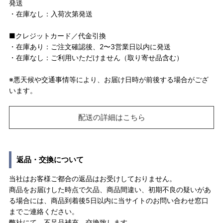
発送
・在庫なし：入荷次第発送
■クレジットカード／代金引換
・在庫あり：ご注文確認後、2〜3営業日以内に発送
・在庫なし：ご利用いただけません（取り寄せ品含む）
※悪天候や交通事情等により、お届け日時が前後する場合がござ
います。
配送の詳細はこちら
返品・交換について
当社はお客様ご都合の返品はお受けしておりません。
商品をお届けした時点で欠品、商品間違い、初期不良の疑いがあ
る場合には、商品到着後5日以内に当サイトのお問い合わせ窓口
までご連絡ください。
弊社にて、不足品補充、交換致します。