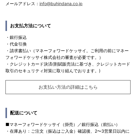
メールアドレス：
info@buhindana.co.jp
お支払方法について
・銀行振込
・代金引換
・請求書払い（マネーフォワードケッサイ。ご利用の前にマネー
フォワードケッサイ株式会社の審査が必要です。）
・クレジットカード決済(割賦販売法に基づき、クレジットカード
取引のセキュリティ対策に取り組んでおります。)
お支払い方法の詳細はこちら
配送について
■マネーフォワードケッサイ（掛売）／銀行振込（前払い）
・在庫あり：ご注文（振込はご入金）確認後、2〜3営業日以内に