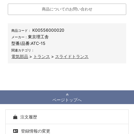
商品についてのお問い合わせ
K00556000020
商品コード：
東京理工舎
メーカー：
型番/品番:
ATC-15
関連カテゴリ：
電気部品
>
トランス
>
スライドトランス
ページトップへ
注文履歴
登録情報の変更