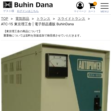
0
ゲスト様
ログインはこちら
マイページ
カート
MENU
TOP
電気部品
トランス
スライドトランス
ATC-15 東京理工舎 | 電子部品通販 BuhinDana
【東京理工舎の商品について】
重量物については送料を別途追加で御見積させていただきます。