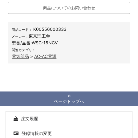
商品についてのお問い合わせ
K00556000333
商品コード：
東京理工舎
メーカー：
型番/品番:
WSC-15NCV
関連カテゴリ：
電気部品
>
AC-AC電源
ページトップへ
注文履歴
登録情報の変更