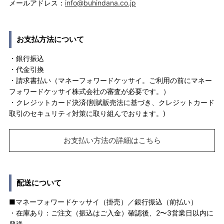
メールアドレス：
info@buhindana.co.jp
お支払方法について
・銀行振込
・代金引換
・請求書払い（マネーフォワードケッサイ。ご利用の前にマネー
フォワードケッサイ株式会社の審査が必要です。）
・クレジットカード決済(割賦販売法に基づき、クレジットカード
取引のセキュリティ対策に取り組んでおります。)
お支払い方法の詳細はこちら
配送について
■マネーフォワードケッサイ（掛売）／銀行振込（前払い）
・在庫あり：ご注文（振込はご入金）確認後、2〜3営業日以内に
発送