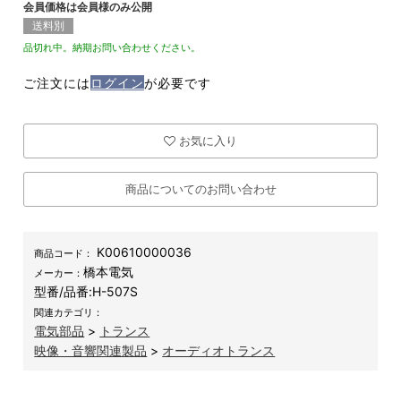
会員価格は会員様のみ公開
送料別
品切れ中。納期お問い合わせください。
ご注文には
ログイン
が必要です
お気に入り
商品についてのお問い合わせ
K00610000036
商品コード：
橋本電気
メーカー：
型番/品番:
H-507S
関連カテゴリ：
電気部品
>
トランス
映像・音響関連製品
>
オーディオトランス