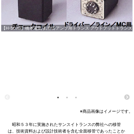
【H-507S】橋本電気 真空管アンプ用トランス アウトプットトランス
※商品画像はイメージです。
昭和５３年に実施されたサンスイトランスの弊社への移管
は、技術資料および設計技術者を含む全面移管であったことか