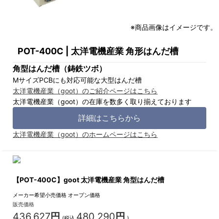
※商品画像はイメージです。
POT-400C | 太洋電機産業 角形はんだ槽
角型はんだ槽（鋳鉄ツボ）
MサイズPCBにも対応可能な大型はんだ槽
太洋電機産業（goot）のご紹介ページはこちら
太洋電機産業（goot）の在庫を数多く取り揃えております
詳細はこちらから
太洋電機産業（goot）のホームページはこちら
【POT-400C】goot 太洋電機産業 角型はんだ槽
メーカー希望小売価格
オープン価格
販売価格
436,627
円
480,290
円
(税込
)