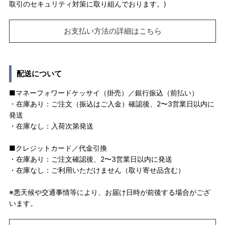
取引のセキュリティ対策に取り組んでおります。)
お支払い方法の詳細はこちら
配送について
■マネーフォワードケッサイ（掛売）／銀行振込（前払い）
・在庫あり：ご注文（振込はご入金）確認後、2〜3営業日以内に
発送
・在庫なし：入荷次第発送
■クレジットカード／代金引換
・在庫あり：ご注文確認後、2〜3営業日以内に発送
・在庫なし：ご利用いただけません（取り寄せ品含む）
※悪天候や交通事情等により、お届け日時が前後する場合がござ
います。