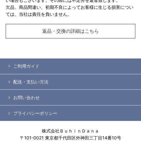
い場合もございます。その際には不足分を返金致します。
欠品、商品間違い、初期不良によってお客様に生じる損害につい
ては、当社は責任を負いません。
返品・交換の詳細はこちら
ご利用ガイド
配送・支払い方法
お問い合わせ
プライバシーポリシー
株式会社ＢｕｈｉｎＤａｎａ
〒101-0021 東京都千代田区外神田三丁目14番10号