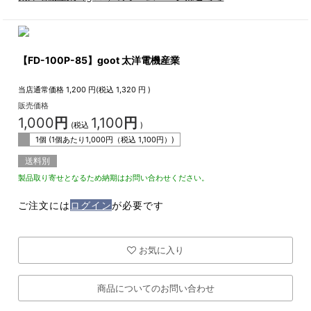
【FD-100P-85】goot 太洋電機産業
当店通常価格
1,200
円(税込
1,320
円 )
販売価格
1,000
円
1,100
円
(税込
)
1個 (1個あたり
1,000
円（税込
1,100
円）)
送料別
製品取り寄せとなるため納期はお問い合わせください。
ご注文には
ログイン
が必要です
お気に入り
商品についてのお問い合わせ