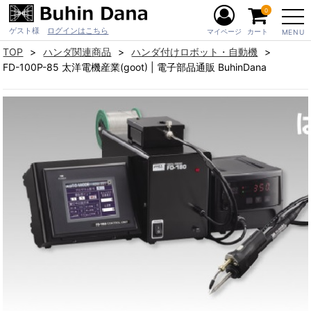
0
ゲスト様
ログインはこちら
マイページ
カート
MENU
TOP
ハンダ関連商品
ハンダ付けロボット・自動機
FD-100P-85 太洋電機産業(goot) | 電子部品通販 BuhinDana