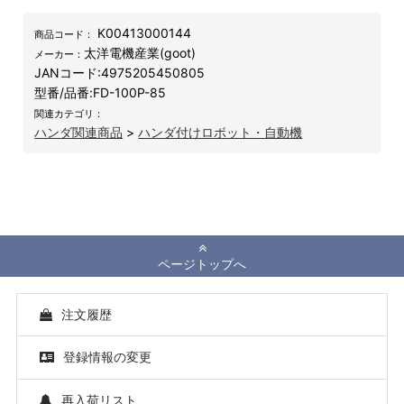
K00413000144
商品コード：
太洋電機産業(goot)
メーカー：
JANコード:
4975205450805
型番/品番:
FD-100P-85
関連カテゴリ：
ハンダ関連商品
>
ハンダ付けロボット・自動機
ページトップへ
注文履歴
登録情報の変更
再入荷リスト