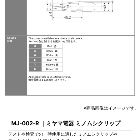
※商品画像はイメージです。
MJ-002-R ｜ミヤマ電器 ミノムシクリップ
テストや検査での一時使用に適したミノムシクリップや