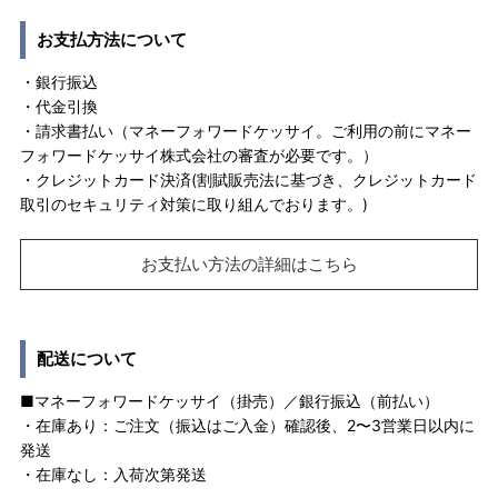
お支払方法について
・銀行振込
・代金引換
・請求書払い（マネーフォワードケッサイ。ご利用の前にマネー
フォワードケッサイ株式会社の審査が必要です。）
・クレジットカード決済(割賦販売法に基づき、クレジットカード
取引のセキュリティ対策に取り組んでおります。)
お支払い方法の詳細はこちら
配送について
■マネーフォワードケッサイ（掛売）／銀行振込（前払い）
・在庫あり：ご注文（振込はご入金）確認後、2〜3営業日以内に
発送
・在庫なし：入荷次第発送