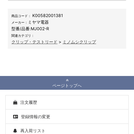
K00582001381
商品コード：
ミヤマ電器
メーカー：
型番/品番:
MJ002-R
関連カテゴリ：
クリップ・テストリード
>
ミノムシクリップ
ページトップへ
注文履歴
登録情報の変更
再入荷リスト