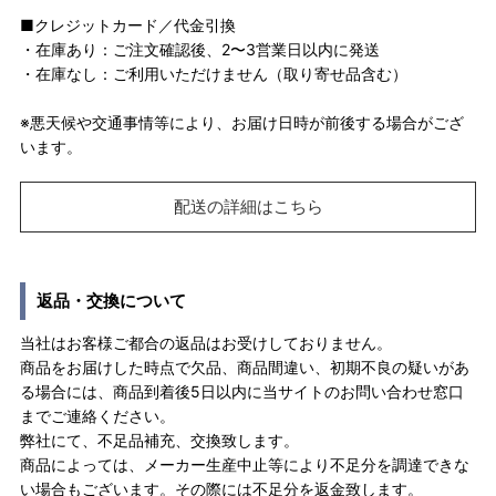
■クレジットカード／代金引換
・在庫あり：ご注文確認後、2〜3営業日以内に発送
・在庫なし：ご利用いただけません（取り寄せ品含む）
※悪天候や交通事情等により、お届け日時が前後する場合がござ
います。
配送の詳細はこちら
返品・交換について
当社はお客様ご都合の返品はお受けしておりません。
商品をお届けした時点で欠品、商品間違い、初期不良の疑いがあ
る場合には、商品到着後5日以内に当サイトのお問い合わせ窓口
までご連絡ください。
弊社にて、不足品補充、交換致します。
商品によっては、メーカー生産中止等により不足分を調達できな
い場合もございます。その際には不足分を返金致します。