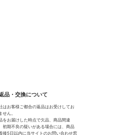
返品・交換について
社はお客様ご都合の返品はお受けしてお
ません。
品をお届けした時点で欠品、商品間違
、初期不良の疑いがある場合には、商品
着後5日以内に当サイトのお問い合わせ窓