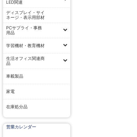
LED関連
ディスプレイ・サイ
ネージ・表示用部材
PCサプライ・事務
用品
学習機材・教育機材
生活オフィス関連商
品
車載製品
家電
在庫処分品
営業カレンダー