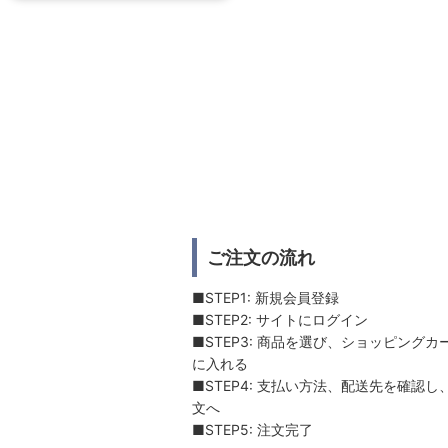
ご注文の流れ
■STEP1: 新規会員登録
■STEP2: サイトにログイン
■STEP3: 商品を選び、ショッピングカ
に入れる
■STEP4: 支払い方法、配送先を確認し
文へ
■STEP5: 注文完了