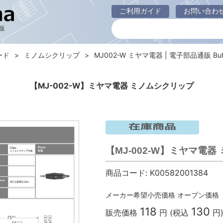
ご利用ガイド
お問い合わ
販
ード
ミノムシクリップ
MJ002-W ミヤマ電器 | 電子部品通販 Buh
【MJ-002-W】ミヤマ電器 ミノムシクリップ
【MJ-002-W】ミヤマ電
商品コード:
K00582001384
メーカー希望小売価格
オープン価格
118
130
販売価格
円 (税込
円