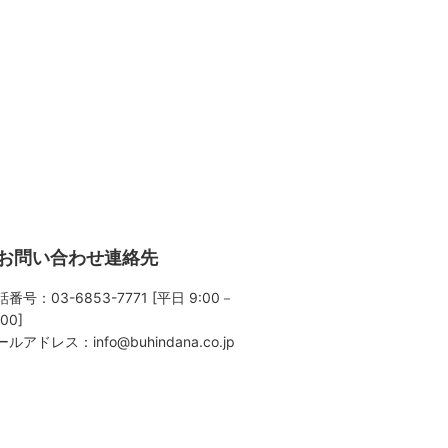
お問い合わせ連絡先
番号：03-6853-7771 [平日 9:00－
:00]
ールアドレス：
info@buhindana.co.jp