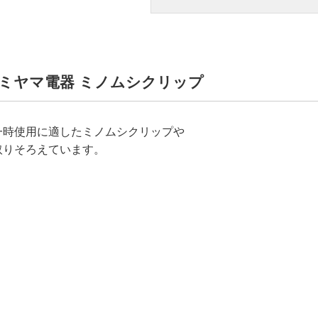
W ｜ミヤマ電器 ミノムシクリップ
一時使用に適したミノムシクリップや
取りそろえています。