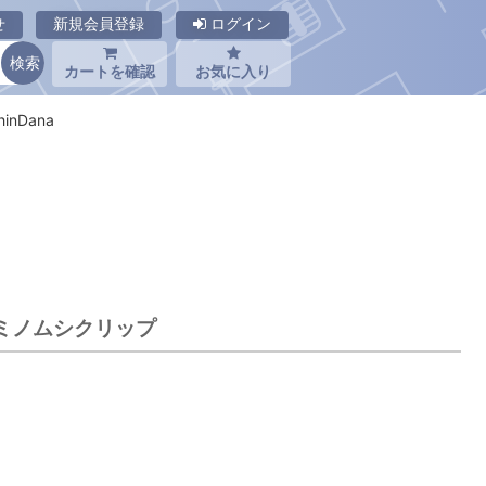
せ
新規会員登録
ログイン
カートを確認
お気に入り
inDana
器 ミノムシクリップ
)