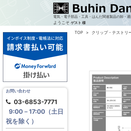
電気・電子部品・工具・はんだ関連製品の卸・通
ようこそ
ゲスト 様
TOP
クリップ・テストリ
お問い合わせ
03-6853-7771
9:00－17:00（土日
祝を除く）