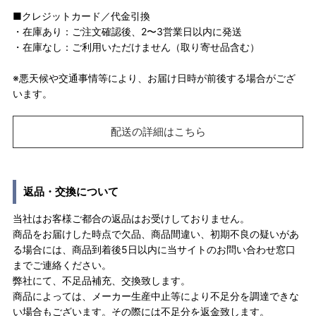
■クレジットカード／代金引換
・在庫あり：ご注文確認後、2〜3営業日以内に発送
・在庫なし：ご利用いただけません（取り寄せ品含む）
※悪天候や交通事情等により、お届け日時が前後する場合がござ
います。
配送の詳細はこちら
返品・交換について
当社はお客様ご都合の返品はお受けしておりません。
商品をお届けした時点で欠品、商品間違い、初期不良の疑いがあ
る場合には、商品到着後5日以内に当サイトのお問い合わせ窓口
までご連絡ください。
弊社にて、不足品補充、交換致します。
商品によっては、メーカー生産中止等により不足分を調達できな
い場合もございます。その際には不足分を返金致します。