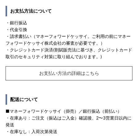
お支払方法について
・銀行振込
・代金引換
・請求書払い（マネーフォワードケッサイ。ご利用の前にマネー
フォワードケッサイ株式会社の審査が必要です。）
・クレジットカード決済(割賦販売法に基づき、クレジットカード
取引のセキュリティ対策に取り組んでおります。)
お支払い方法の詳細はこちら
配送について
■マネーフォワードケッサイ（掛売）／銀行振込（前払い）
・在庫あり：ご注文（振込はご入金）確認後、2〜3営業日以内に
発送
・在庫なし：入荷次第発送