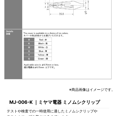
※商品画像はイメージです。
MJ-006-K ｜ミヤマ電器 ミノムシクリップ
テストや検査での一時使用に適したミノムシクリップや