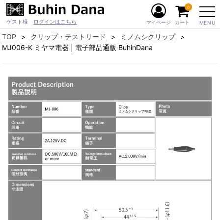
0
ゲスト様
ログインはこちら
マイページ
カート
MENU
TOP
クリップ・テストリード
ミノムシクリップ
MJ006-K ミヤマ電器 | 電子部品通販 BuhinDana