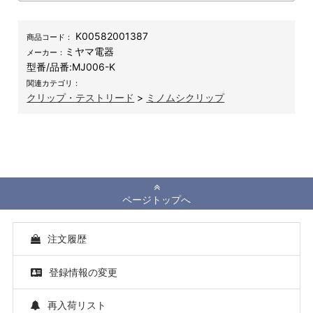
K00582001387
商品コード：
ミヤマ電器
メーカー：
型番/品番:
MJ006-K
関連カテゴリ：
クリップ・テストリード
>
ミノムシクリップ
ページトップへ
注文履歴
登録情報の変更
再入荷リスト