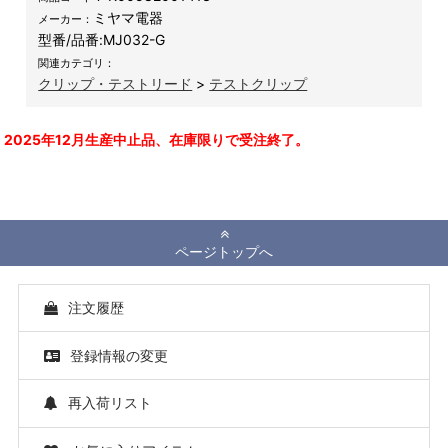
ミヤマ電器
メーカー：
型番/品番:
MJ032-G
関連カテゴリ：
クリップ・テストリード
>
テストクリップ
2025年12月生産中止品、在庫限りで受注終了。
ページトップへ
注文履歴
登録情報の変更
再入荷リスト