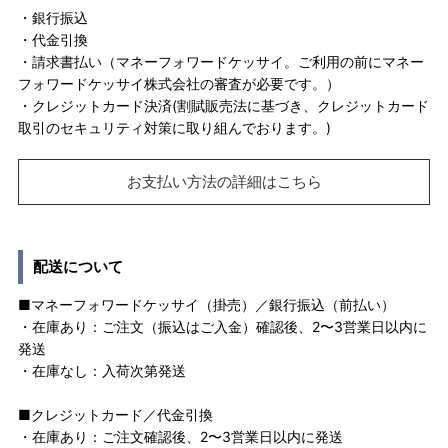
・銀行振込
・代金引換
・請求書払い（マネーフォワードケッサイ。ご利用の前にマネー
フォワードケッサイ株式会社の審査が必要です。）
・クレジットカード決済(割賦販売法に基づき、クレジットカード
取引のセキュリティ対策に取り組んでおります。)
お支払い方法の詳細はこちら
配送について
■マネーフォワードケッサイ（掛売）／銀行振込（前払い）
・在庫あり：ご注文（振込はご入金）確認後、2〜3営業日以内に
発送
・在庫なし：入荷次第発送
■クレジットカード／代金引換
・在庫あり：ご注文確認後、2〜3営業日以内に発送