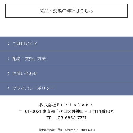
返品・交換の詳細はこちら
ご利用ガイド
配送・支払い方法
お問い合わせ
プライバシーポリシー
株式会社ＢｕｈｉｎＤａｎａ
〒101-0021 東京都千代田区外神田三丁目14番10号
TEL：03-6853-7771
電子部品の卸・通販・販売サイト｜BuhinDana