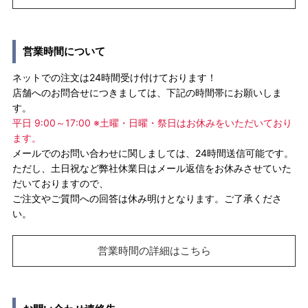
営業時間について
ネットでの注文は24時間受け付けております！
店舗へのお問合せにつきましては、下記の時間帯にお願いしま
す。
平日 9:00～17:00 ※土曜・日曜・祭日はお休みをいただいており
ます。
メールでのお問い合わせに関しましては、24時間送信可能です。
ただし、土日祝など弊社休業日はメール返信をお休みさせていた
だいておりますので、
ご注文やご質問への回答は休み明けとなります。ご了承くださ
い。
営業時間の詳細はこちら