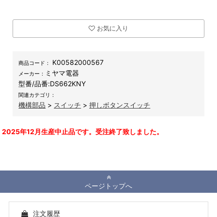
お気に入り
K00582000567
商品コード：
ミヤマ電器
メーカー：
型番/品番:
DS662KNY
関連カテゴリ：
機構部品
>
スイッチ
>
押しボタンスイッチ
2025年12月生産中止品です。受注終了致しました。
ページトップへ
注文履歴