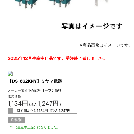
※商品画像はイメージです。
2025年12月生産中止品です。受注終了致しました。
【DS-662KNY】ミヤマ電器
メーカー希望小売価格
オープン価格
販売価格
1,134
円
1,247
円
(税込
)
1個 (1個あたり
1,134
円（税込
1,247
円）)
送料別
EOL（生産中止品）になりました。