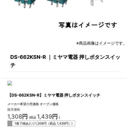
※商品画像はイメージです。
DS-662KSN-R ｜ミヤマ電器 押しボタンスイッ
チ
【DS-662KSN-R】ミヤマ電器 押しボタンスイッチ
メーカー希望小売価格
オープン価格
販売価格
1,308
円
1,439
円
(税込
)
1個 (1個あたり
1,308
円（税込
1,439
円）)