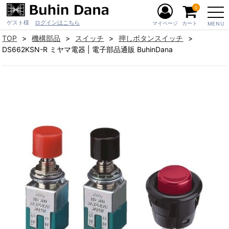
0
ゲスト様
ログインはこちら
マイページ
カート
MENU
TOP
機構部品
スイッチ
押しボタンスイッチ
DS662KSN-R ミヤマ電器 | 電子部品通販 BuhinDana