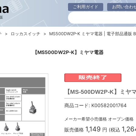
ご利用ガイド
お問い合わ
販
チ
ロッカスイッチ
MS500DW2P-K ミヤマ電器 | 電子部品通販 Bu
【MS500DW2P-K】ミヤマ電器
【MS-500DW2P-K】ミヤ
商品コード:
K00582001764
メーカー希望小売価格
オープン価格
1,149
1,26
販売価格
円 (税込