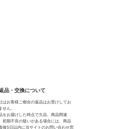
返品・交換について
社はお客様ご都合の返品はお受けしてお
ません。
品をお届けした時点で欠品、商品間違
、初期不良の疑いがある場合には、商品
着後5日以内に当サイトのお問い合わせ窓