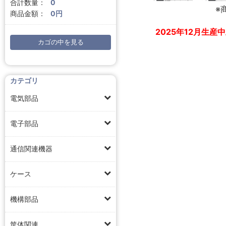
合計数量：
0
※
商品金額：
0円
2025年12月生
カゴの中を見る
カテゴリ
電気部品
電子部品
通信関連機器
ケース
機構部品
筐体関連