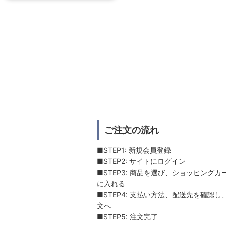
ご注文の流れ
■STEP1: 新規会員登録
■STEP2: サイトにログイン
■STEP3: 商品を選び、ショッピングカ
に入れる
■STEP4: 支払い方法、配送先を確認し
文へ
■STEP5: 注文完了