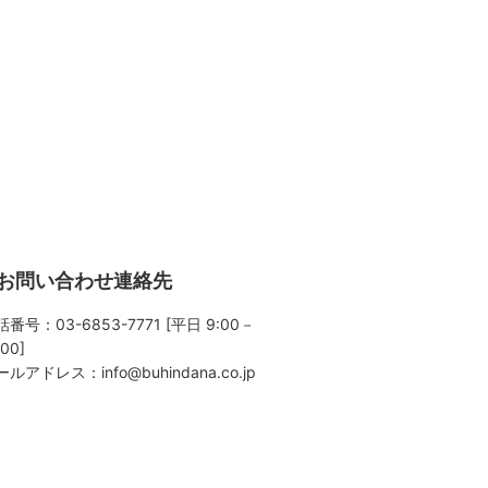
お問い合わせ連絡先
番号：03-6853-7771 [平日 9:00－
:00]
ールアドレス：
info@buhindana.co.jp