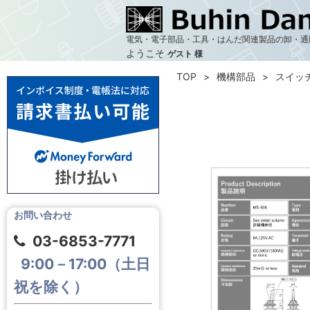
電気・電子部品・工具・はんだ関連製品の卸・通
ようこそ
ゲスト 様
TOP
機構部品
スイッ
お問い合わせ
03-6853-7771
9:00－17:00（土日
祝を除く）