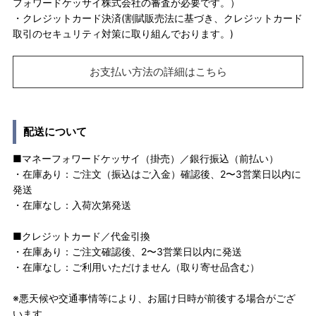
フォワードケッサイ株式会社の審査が必要です。）
・クレジットカード決済(割賦販売法に基づき、クレジットカード
取引のセキュリティ対策に取り組んでおります。)
お支払い方法の詳細はこちら
配送について
■マネーフォワードケッサイ（掛売）／銀行振込（前払い）
・在庫あり：ご注文（振込はご入金）確認後、2〜3営業日以内に
発送
・在庫なし：入荷次第発送
■クレジットカード／代金引換
・在庫あり：ご注文確認後、2〜3営業日以内に発送
・在庫なし：ご利用いただけません（取り寄せ品含む）
※悪天候や交通事情等により、お届け日時が前後する場合がござ
います。