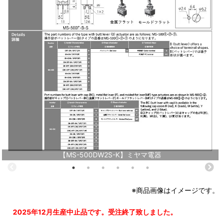
【MS-500DW2S-K】ミヤマ電器
※商品画像はイメージです。
2025年12月生産中止品です。受注終了致しました。