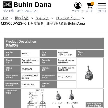
0
ゲスト様
ログインはこちら
マイページ
カート
MENU
TOP
機構部品
スイッチ
ロッカスイッチ
MS500DW2S-K ミヤマ電器 | 電子部品通販 BuhinDana