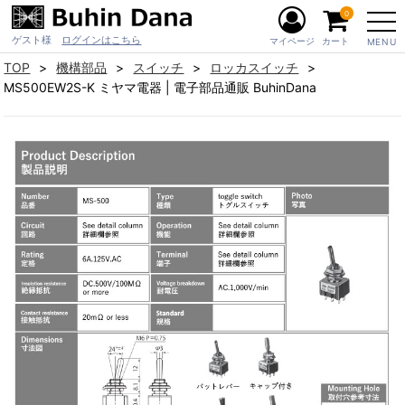
0
ゲスト様
ログインはこちら
マイページ
カート
MENU
TOP
機構部品
スイッチ
ロッカスイッチ
MS500EW2S-K ミヤマ電器 | 電子部品通販 BuhinDana