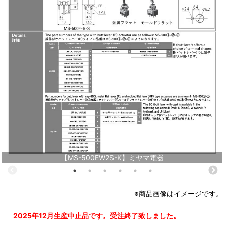
【MS-500EW2S-K】ミヤマ電器
※商品画像はイメージです。
2025年12月生産中止品です。受注終了致しました。