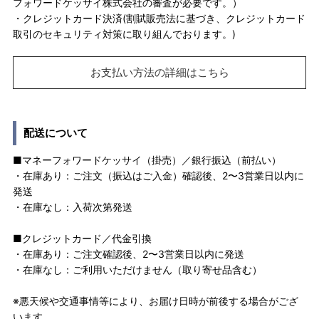
フォワードケッサイ株式会社の審査が必要です。）
・クレジットカード決済(割賦販売法に基づき、クレジットカード
取引のセキュリティ対策に取り組んでおります。)
お支払い方法の詳細はこちら
配送について
■マネーフォワードケッサイ（掛売）／銀行振込（前払い）
・在庫あり：ご注文（振込はご入金）確認後、2〜3営業日以内に
発送
・在庫なし：入荷次第発送
■クレジットカード／代金引換
・在庫あり：ご注文確認後、2〜3営業日以内に発送
・在庫なし：ご利用いただけません（取り寄せ品含む）
※悪天候や交通事情等により、お届け日時が前後する場合がござ
います。