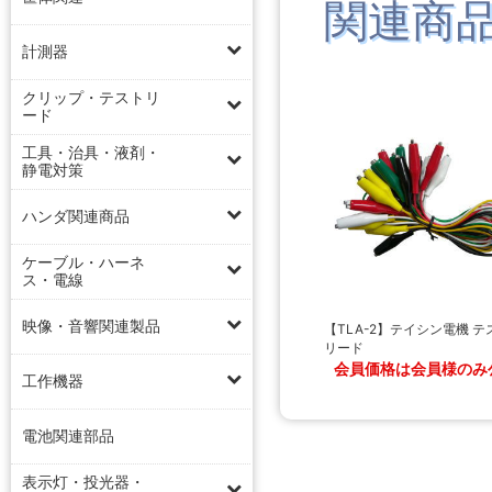
関連商
計測器
クリップ・テストリ
ード
工具・治具・液剤・
静電対策
ハンダ関連商品
ケーブル・ハーネ
ス・電線
映像・音響関連製品
【TLA-2】テイシン電機 テ
リード
会員価格は会員様のみ
工作機器
電池関連部品
表示灯・投光器・