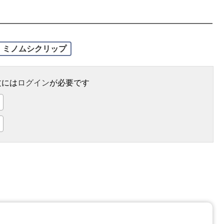
ミノムシクリップ
文には
ログイン
が必要です