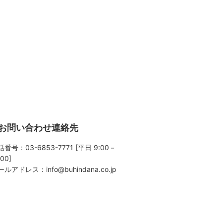
お問い合わせ連絡先
番号：03-6853-7771 [平日 9:00－
:00]
ールアドレス：
info@buhindana.co.jp