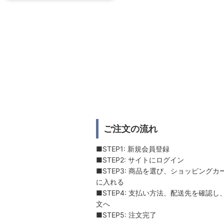
ご注文の流れ
■STEP1: 新規会員登録
■STEP2: サイトにログイン
■STEP3: 商品を選び、ショッピングカ
に入れる
■STEP4: 支払い方法、配送先を確認し
文へ
■STEP5: 注文完了