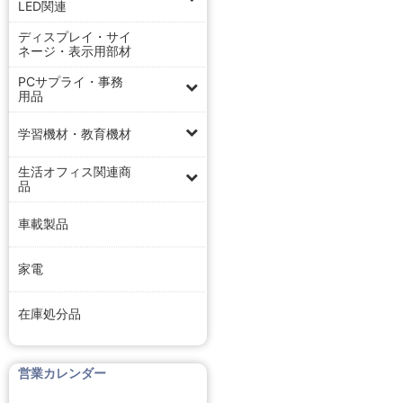
LED関連
ディスプレイ・サイ
ネージ・表示用部材
PCサプライ・事務
用品
学習機材・教育機材
生活オフィス関連商
品
車載製品
家電
在庫処分品
営業カレンダー