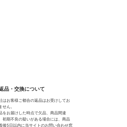
返品・交換について
社はお客様ご都合の返品はお受けしてお
ません。
品をお届けした時点で欠品、商品間違
、初期不良の疑いがある場合には、商品
着後5日以内に当サイトのお問い合わせ窓