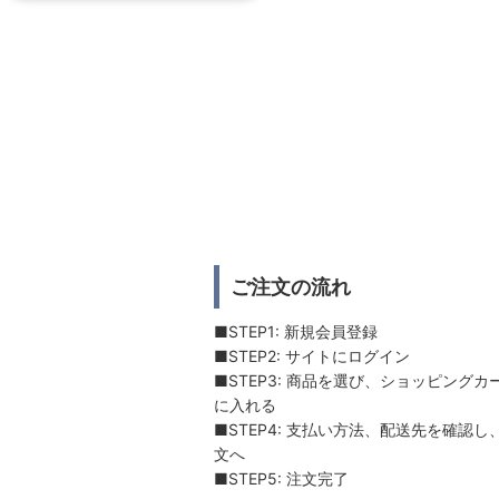
ご注文の流れ
■STEP1: 新規会員登録
■STEP2: サイトにログイン
■STEP3: 商品を選び、ショッピングカ
に入れる
■STEP4: 支払い方法、配送先を確認し
文へ
■STEP5: 注文完了