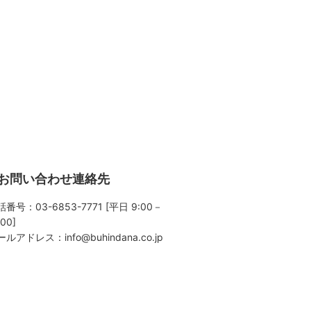
お問い合わせ連絡先
番号：03-6853-7771 [平日 9:00－
:00]
ールアドレス：
info@buhindana.co.jp