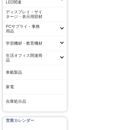
LED関連
ディスプレイ・サイ
ネージ・表示用部材
PCサプライ・事務
用品
学習機材・教育機材
生活オフィス関連商
品
車載製品
家電
在庫処分品
営業カレンダー