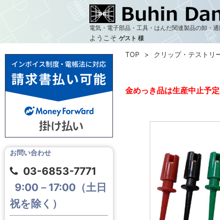
電気・電子部品・工具・はんだ関連製品の卸・通
ようこそ
ゲスト 様
TOP
クリップ・テストリ
金めっき品は生産中止予定
お問い合わせ
03-6853-7771
9:00－17:00（土日
祝を除く）