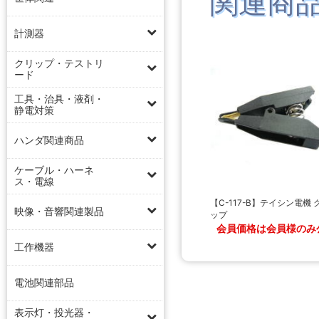
関連商
計測器
クリップ・テストリ
ード
工具・治具・液剤・
静電対策
ハンダ関連商品
ケーブル・ハーネ
ス・電線
【C-117-B】テイシン電機 
映像・音響関連製品
ップ
会員価格は会員様のみ
工作機器
電池関連部品
表示灯・投光器・