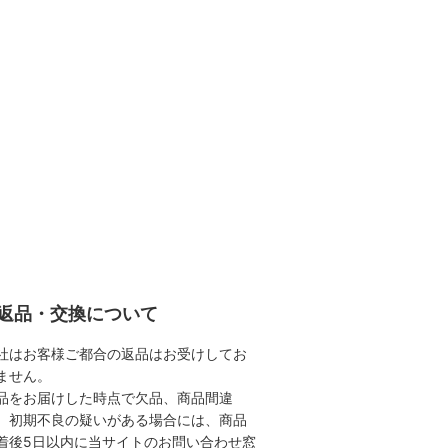
返品・交換について
社はお客様ご都合の返品はお受けしてお
ません。
品をお届けした時点で欠品、商品間違
、初期不良の疑いがある場合には、商品
着後5日以内に当サイトのお問い合わせ窓