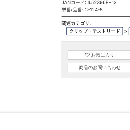
JANコード:
4.52396E+12
型番/品番:
C-124-5
関連カテゴリ:
クリップ・テストリード
>
お気に入り
商品のお問い合わせ