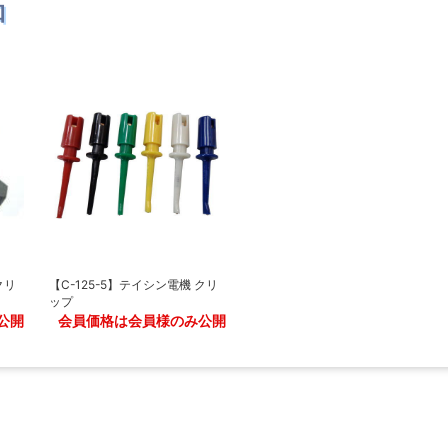
品
クリ
【C-125-5】テイシン電機 クリ
ップ
公開
会員価格は会員様のみ公開