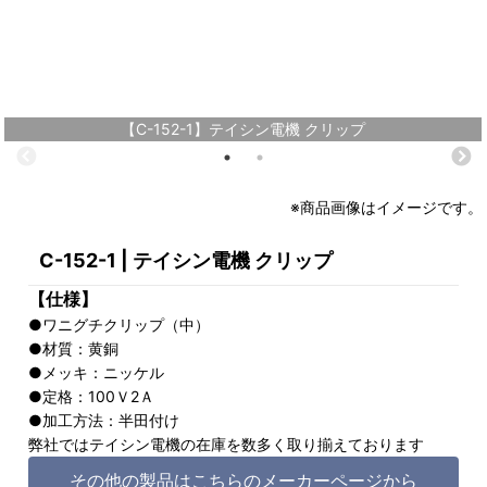
【C-152-1】テイシン電機 クリップ
※商品画像はイメージです。
C-152-1 | テイシン電機 クリップ
【仕様】
●ワニグチクリップ（中）
●材質：黄銅
●メッキ：ニッケル
●定格：100Ｖ2Ａ
●加工方法：半田付け
弊社ではテイシン電機の在庫を数多く取り揃えております
その他の製品はこちらのメーカーページから