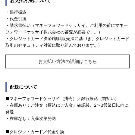
お支払方法について
・銀行振込
・代金引換
・請求書払い（マネーフォワードケッサイ。ご利用の前にマネー
フォワードケッサイ株式会社の審査が必要です。）
・クレジットカード決済(割賦販売法に基づき、クレジットカード
取引のセキュリティ対策に取り組んでおります。)
お支払い方法の詳細はこちら
配送について
■マネーフォワードケッサイ（掛売）／銀行振込（前払い）
・在庫あり：ご注文（振込はご入金）確認後、2〜3営業日以内に
発送
・在庫なし：入荷次第発送
■クレジットカード／代金引換