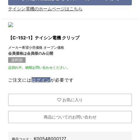
テイシン電機のホームページはこちら
【C-152-1】テイシン電機 クリップ
メーカー希望小売価格
オープン価格
会員価格は会員様のみ公開
送料別
品切れ中。納期お問い合わせください。
ご注文には
ログイン
が必要です
お気に入り
商品についてのお問い合わせ
K00548000127
商品コード：