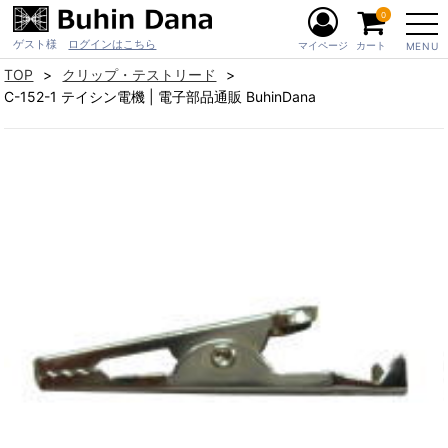
0
ゲスト様
ログインはこちら
マイページ
カート
MENU
TOP
クリップ・テストリード
C-152-1 テイシン電機 | 電子部品通販 BuhinDana