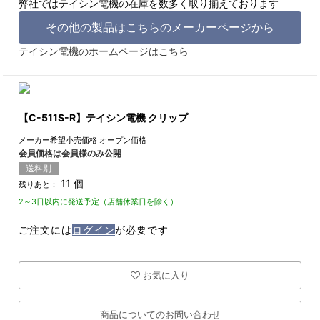
弊社ではテイシン電機の在庫を数多く取り揃えております
その他の製品はこちらのメーカーページから
テイシン電機のホームページはこちら
【C-511S-R】テイシン電機 クリップ
メーカー希望小売価格
オープン価格
会員価格は会員様のみ公開
送料別
11 個
残りあと：
2～3日以内に発送予定（店舗休業日を除く）
ご注文には
ログイン
が必要です
お気に入り
商品についてのお問い合わせ