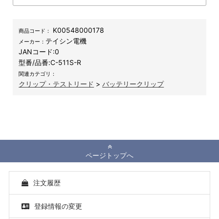
K00548000178
商品コード：
テイシン電機
メーカー：
JANコード:
0
型番/品番:
C-511S-R
関連カテゴリ：
クリップ・テストリード
>
バッテリークリップ
ページトップへ
注文履歴
登録情報の変更