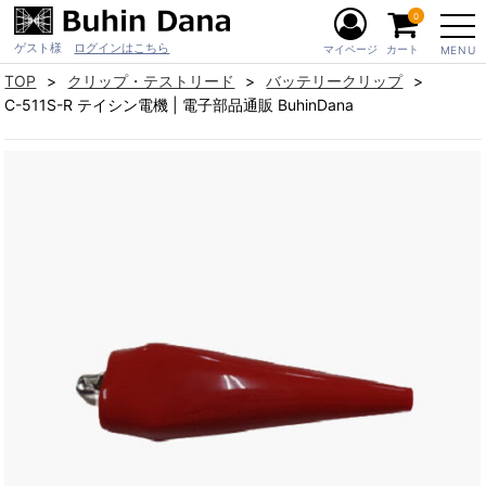
0
ゲスト様
ログインはこちら
マイページ
カート
MENU
TOP
クリップ・テストリード
バッテリークリップ
C-511S-R テイシン電機 | 電子部品通販 BuhinDana