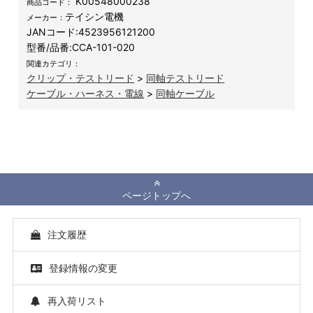
K00548000238
商品コード：
テイシン電機
メーカー：
JANコード:
4523956121200
型番/品番:
CCA-101-020
関連カテゴリ：
クリップ・テストリード
>
同軸テストリード
ケーブル・ハーネス・電線
>
同軸ケーブル
ページトップへ
注文履歴
登録情報の変更
再入荷リスト