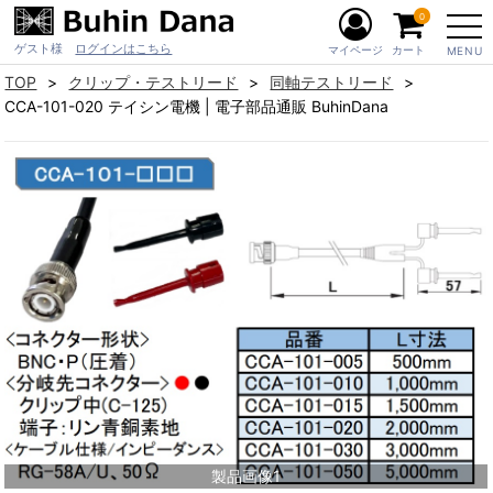
0
ゲスト様
ログインはこちら
マイページ
カート
MENU
TOP
クリップ・テストリード
同軸テストリード
CCA-101-020 テイシン電機 | 電子部品通販 BuhinDana
製品画像1