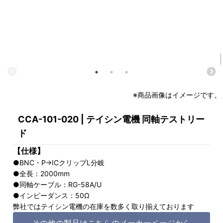
※商品画像はイメージです。
CCA-101-020 | テイシン電機 同軸テストリー
ド
【仕様】
●BNC・P→ICクリップL分岐
●全長：2000mm
●同軸ケーブル：RG-58A/U
●インピーダンス：50Ω
弊社ではテイシン電機の在庫を数多く取り揃えております
その他の製品はこちらのメーカーページから