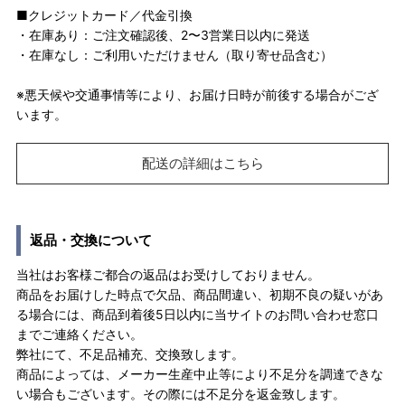
■クレジットカード／代金引換
・在庫あり：ご注文確認後、2〜3営業日以内に発送
・在庫なし：ご利用いただけません（取り寄せ品含む）
※悪天候や交通事情等により、お届け日時が前後する場合がござ
います。
配送の詳細はこちら
返品・交換について
当社はお客様ご都合の返品はお受けしておりません。
商品をお届けした時点で欠品、商品間違い、初期不良の疑いがあ
る場合には、商品到着後5日以内に当サイトのお問い合わせ窓口
までご連絡ください。
弊社にて、不足品補充、交換致します。
商品によっては、メーカー生産中止等により不足分を調達できな
い場合もございます。その際には不足分を返金致します。