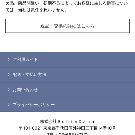
欠品、商品間違い、初期不良によってお客様に生じる損害につい
ては、当社は責任を負いません。
返品・交換の詳細はこちら
ご利用ガイド
配送・支払い方法
お問い合わせ
プライバシーポリシー
株式会社ＢｕｈｉｎＤａｎａ
〒101-0021 東京都千代田区外神田三丁目14番10号
TEL：03-6853-7771