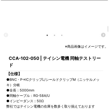
※商品画像はイメージです。
CCA-102-050 | テイシン電機 同軸テストリー
ド
【仕様】
●BNC・P→ICクリップL/シールドクリップM（ニッケルメッ
キ）分岐
●全長：5000mm
●同軸ケーブル：RG-58A/U
●インピーダンス：50Ω
弊社ではテイシン電機の在庫を数多く取り揃えております