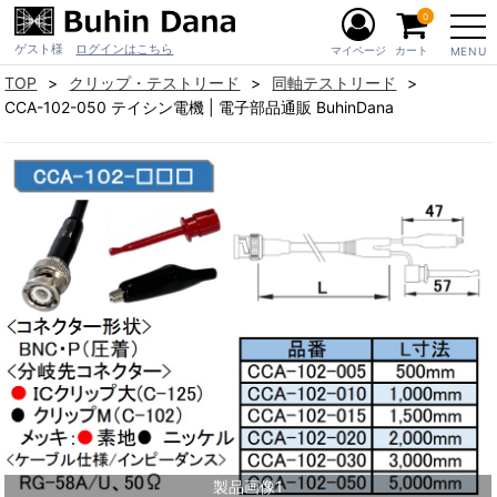
0
ゲスト様
ログインはこちら
マイページ
カート
MENU
TOP
クリップ・テストリード
同軸テストリード
CCA-102-050 テイシン電機 | 電子部品通販 BuhinDana
製品画像1