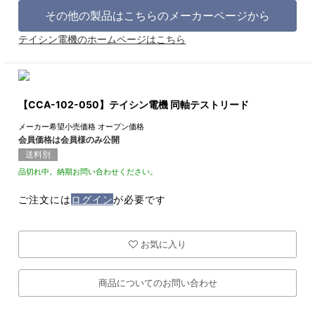
その他の製品はこちらのメーカーページから
テイシン電機のホームページはこちら
【CCA-102-050】テイシン電機 同軸テストリード
メーカー希望小売価格
オープン価格
会員価格は会員様のみ公開
送料別
品切れ中。納期お問い合わせください。
ご注文には
ログイン
が必要です
お気に入り
商品についてのお問い合わせ