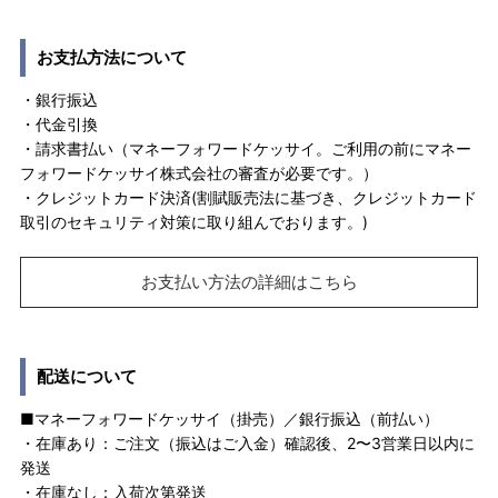
お支払方法について
・銀行振込
・代金引換
・請求書払い（マネーフォワードケッサイ。ご利用の前にマネー
フォワードケッサイ株式会社の審査が必要です。）
・クレジットカード決済(割賦販売法に基づき、クレジットカード
取引のセキュリティ対策に取り組んでおります。)
お支払い方法の詳細はこちら
配送について
■マネーフォワードケッサイ（掛売）／銀行振込（前払い）
・在庫あり：ご注文（振込はご入金）確認後、2〜3営業日以内に
発送
・在庫なし：入荷次第発送