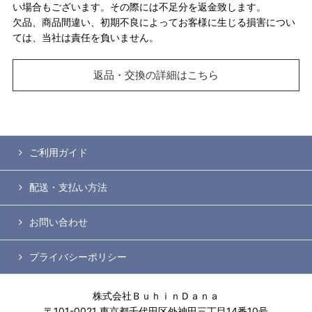
い場合もございます。その際には不足分を返金致します。
欠品、商品間違い、初期不良によってお客様に生じる損害につい
ては、当社は責任を負いません。
返品・交換の詳細はこちら
ご利用ガイド
配送・支払い方法
お問い合わせ
プライバシーポリシー
株式会社ＢｕｈｉｎＤａｎａ
〒101-0021 東京都千代田区外神田三丁目14番10号