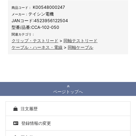
K00548000247
商品コード：
テイシン電機
メーカー：
JANコード:
4523956122504
型番/品番:
CCA-102-050
関連カテゴリ：
クリップ・テストリード
>
同軸テストリード
ケーブル・ハーネス・電線
>
同軸ケーブル
ページトップへ
注文履歴
登録情報の変更