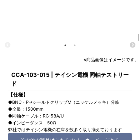
※商品画像はイメージです。
CCA-103-015 | テイシン電機 同軸テストリー
ド
【仕様】
●BNC・P→シールドクリップM（ニッケルメッキ）分岐
●全長：1500mm
●同軸ケーブル：RG-58A/U
●インピーダンス：50Ω
弊社ではテイシン電機の在庫を数多く取り揃えております
その他の製品はこちらのメーカーページから