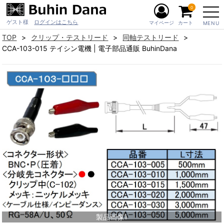
0
ゲスト様
ログインはこちら
マイページ
カート
MENU
TOP
クリップ・テストリード
同軸テストリード
CCA-103-015 テイシン電機 | 電子部品通販 BuhinDana
製品画像1