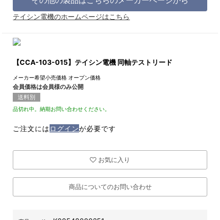
テイシン電機のホームページはこちら
【CCA-103-015】テイシン電機 同軸テストリード
メーカー希望小売価格
オープン価格
会員価格は会員様のみ公開
送料別
品切れ中。納期お問い合わせください。
ご注文には
ログイン
が必要です
お気に入り
商品についてのお問い合わせ