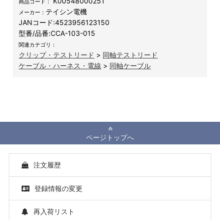
K00548000251
商品コード：
テイシン電機
メーカー：
JANコード:
4523956123150
型番/品番:
CCA-103-015
関連カテゴリ：
クリップ・テストリード
>
同軸テストリード
ケーブル・ハーネス・電線
>
同軸ケーブル
ページトップへ
注文履歴
登録情報の変更
再入荷リスト