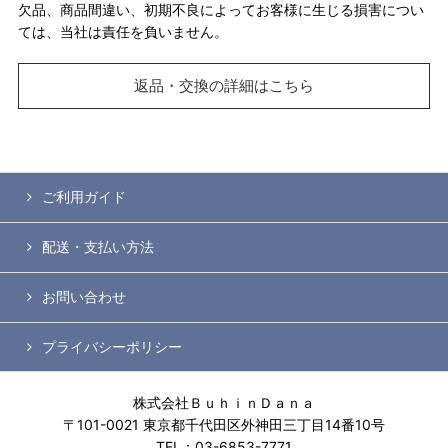
欠品、商品間違い、初期不良によってお客様に生じる損害につい
ては、当社は責任を負いません。
返品・交換の詳細はこちら
ご利用ガイド
配送・支払い方法
お問い合わせ
プライバシーポリシー
株式会社ＢｕｈｉｎＤａｎａ
〒101-0021 東京都千代田区外神田三丁目14番10号
TEL：03-6853-7771