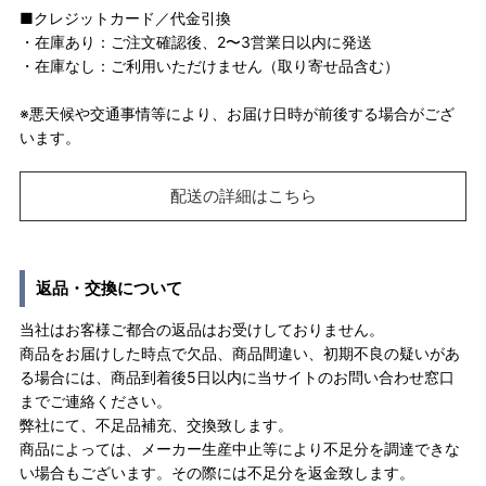
■クレジットカード／代金引換
・在庫あり：ご注文確認後、2〜3営業日以内に発送
・在庫なし：ご利用いただけません（取り寄せ品含む）
※悪天候や交通事情等により、お届け日時が前後する場合がござ
います。
配送の詳細はこちら
返品・交換について
当社はお客様ご都合の返品はお受けしておりません。
商品をお届けした時点で欠品、商品間違い、初期不良の疑いがあ
る場合には、商品到着後5日以内に当サイトのお問い合わせ窓口
までご連絡ください。
弊社にて、不足品補充、交換致します。
商品によっては、メーカー生産中止等により不足分を調達できな
い場合もございます。その際には不足分を返金致します。