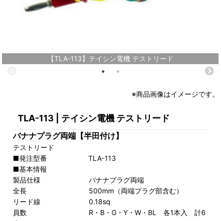
【TLA-113】テイシン電機 テストリード
※商品画像はイメージです。
TLA-113 | テイシン電機 テストリード
バナナプラグ両端【半田付け】
テストリード
■発注型番 TLA-113
■基本情報
製品仕様 バナナプラグ両端
全長 500mm（両端プラグ部含む）
リード線 0.18sq
員数 R・B・G・Y・W・BL 各1本入 計6