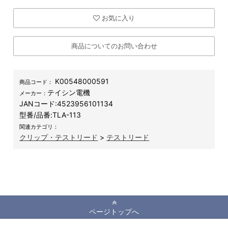
お気に入り
商品についてのお問い合わせ
K00548000591
商品コード：
テイシン電機
メーカー：
JANコード:
4523956101134
型番/品番:
TLA-113
関連カテゴリ：
クリップ・テストリード
>
テストリード
ページトップへ