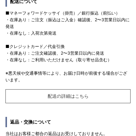
配送について
■マネーフォワードケッサイ（掛売）／銀行振込（前払い）
・在庫あり：ご注文（振込はご入金）確認後、2〜3営業日以内に
発送
・在庫なし：入荷次第発送
■クレジットカード／代金引換
・在庫あり：ご注文確認後、2〜3営業日以内に発送
・在庫なし：ご利用いただけません（取り寄せ品含む）
※悪天候や交通事情等により、お届け日時が前後する場合がござ
います。
配送の詳細はこちら
返品・交換について
当社はお客様ご都合の返品はお受けしておりません。