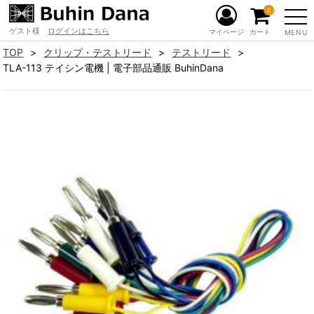
0
ゲスト様
ログインはこちら
マイページ
カート
MENU
TOP
クリップ・テストリード
テストリード
TLA-113 テイシン電機 | 電子部品通販 BuhinDana