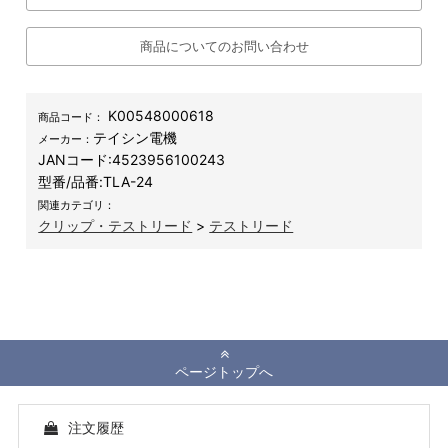
商品についてのお問い合わせ
K00548000618
商品コード：
テイシン電機
メーカー：
JANコード:
4523956100243
型番/品番:
TLA-24
関連カテゴリ：
クリップ・テストリード
>
テストリード
ページトップへ
注文履歴