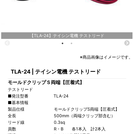
【TLA-24】テイシン電機 テストリード
※商品画像はイメージです。
TLA-24 | テイシン電機 テストリード
モールドクリップＳ両端【圧着式】
テストリード
■発注型番 TLA-24
■基本情報
製品仕様 モールドクリップS両端【圧着式】
全長 500mm（両端クリップ部含む）
リード線 0.3sq
員数 R・B 各1本入 計2本入