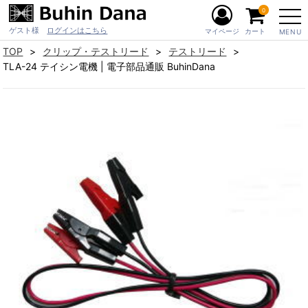
0
ゲスト様
ログインはこちら
マイページ
カート
MENU
TOP
クリップ・テストリード
テストリード
TLA-24 テイシン電機 | 電子部品通販 BuhinDana