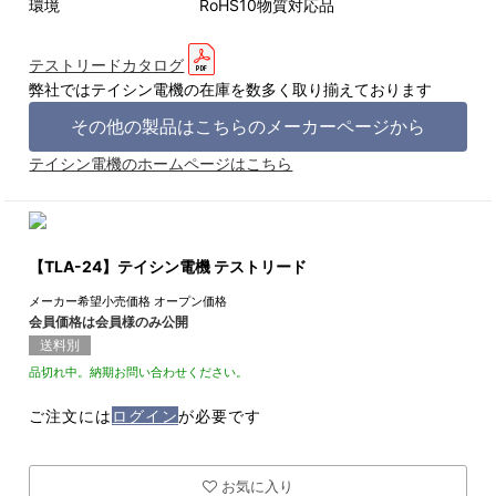
環境 RoHS10物質対応品
テストリードカタログ
弊社ではテイシン電機の在庫を数多く取り揃えております
その他の製品はこちらのメーカーページから
テイシン電機のホームページはこちら
【TLA-24】テイシン電機 テストリード
メーカー希望小売価格
オープン価格
会員価格は会員様のみ公開
送料別
品切れ中。納期お問い合わせください。
ご注文には
ログイン
が必要です
お気に入り