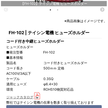
【FH-102】テイシン電機 ヒューズホルダー
※商品画像はイメージです。
FH-102 | テイシン電機 ヒューズホルダー
コード付き中継ヒューズホルダー
ヒューズホルダー
■発注型番 FH-102
■基本情報
製品名 コード付きヒューズホルダー
コード長さ 500ｍｍ 定格
AC100V/3A以下
ケーブル 0.3SQ
適用ヒューズ φ6.4×30
環境 ROHS10物質対応品
ジャックカタログ
弊社ではテイシン電機の在庫を数多く取り揃えております