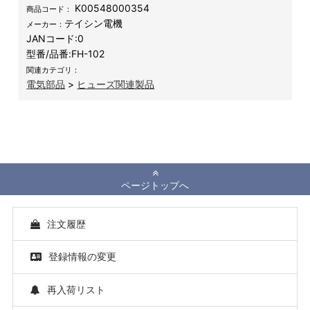
K00548000354
商品コード：
テイシン電機
メーカー：
JANコード:
0
型番/品番:
FH-102
関連カテゴリ：
電気部品
>
ヒューズ関連製品
ページトップへ
注文履歴
登録情報の変更
再入荷リスト