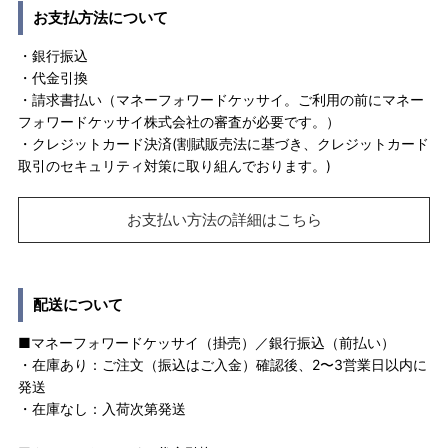
お支払方法について
・銀行振込
・代金引換
・請求書払い（マネーフォワードケッサイ。ご利用の前にマネー
フォワードケッサイ株式会社の審査が必要です。）
・クレジットカード決済(割賦販売法に基づき、クレジットカード
取引のセキュリティ対策に取り組んでおります。)
お支払い方法の詳細はこちら
配送について
■マネーフォワードケッサイ（掛売）／銀行振込（前払い）
・在庫あり：ご注文（振込はご入金）確認後、2〜3営業日以内に
発送
・在庫なし：入荷次第発送