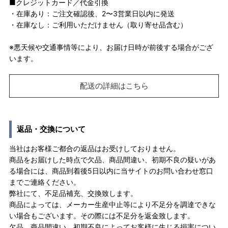
■クレジットカード／代金引換
・在庫あり：ご注文確認後、2〜3営業日以内に発送
・在庫なし：ご利用いただけません（取り寄せ品含む）
※悪天候や交通事情等により、お届け日時が前後する場合がござ
います。
配送の詳細はこちら
返品・交換について
当社はお客様ご都合の返品はお受けしておりません。
商品をお届けした時点で欠品、商品間違い、初期不良の疑いがあ
る場合には、商品到着後5日以内に当サイトのお問い合わせ窓口
までご連絡ください。
弊社にて、不足品補充、交換致します。
商品によっては、メーカー生産中止等により不足分を調達できな
い場合もございます。その際には不足分を返金致します。
欠品、商品間違い、初期不良によってお客様に生じる損害につい