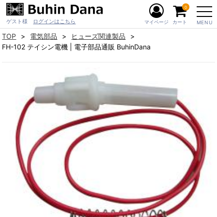
0
ゲスト様
ログインはこちら
マイページ
カート
MENU
TOP
電気部品
ヒューズ関連製品
FH-102 テイシン電機 | 電子部品通販 BuhinDana