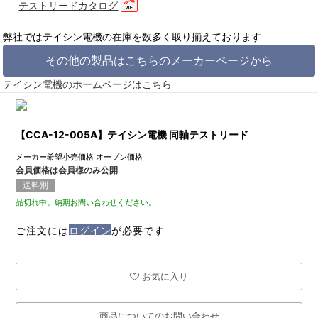
テストリードカタログ
弊社ではテイシン電機の在庫を数多く取り揃えております
その他の製品はこちらのメーカーページから
テイシン電機のホームページはこちら
【CCA-12-005A】テイシン電機 同軸テストリード
メーカー希望小売価格
オープン価格
会員価格は会員様のみ公開
送料別
品切れ中。納期お問い合わせください。
ご注文には
ログイン
が必要です
お気に入り
商品についてのお問い合わせ