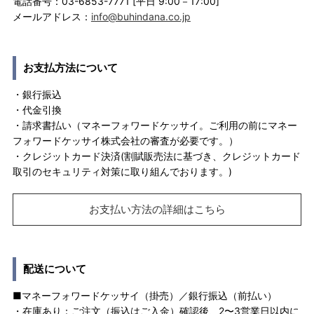
電話番号：03-6853-7771 [平日 9:00－17:00]
メールアドレス：
info@buhindana.co.jp
お支払方法について
・銀行振込
・代金引換
・請求書払い（マネーフォワードケッサイ。ご利用の前にマネー
フォワードケッサイ株式会社の審査が必要です。）
・クレジットカード決済(割賦販売法に基づき、クレジットカード
取引のセキュリティ対策に取り組んでおります。)
お支払い方法の詳細はこちら
配送について
■マネーフォワードケッサイ（掛売）／銀行振込（前払い）
・在庫あり：ご注文（振込はご入金）確認後、2〜3営業日以内に