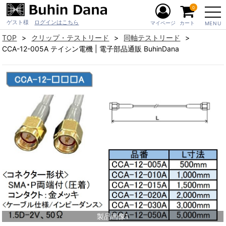
0
ゲスト様
ログインはこちら
マイページ
カート
MENU
TOP
クリップ・テストリード
同軸テストリード
CCA-12-005A テイシン電機 | 電子部品通販 BuhinDana
製品画像1