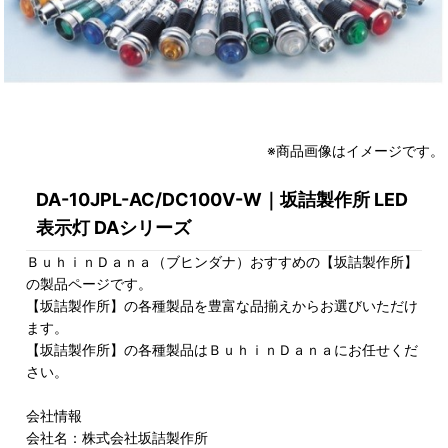
※商品画像はイメージです。
DA-10JPL-AC/DC100V-W｜坂詰製作所 LED
表示灯 DAシリーズ
ＢｕｈｉｎＤａｎａ（ブヒンダナ）おすすめの【坂詰製作所】
の製品ページです。
【坂詰製作所】の各種製品を豊富な品揃えからお選びいただけ
ます。
【坂詰製作所】の各種製品はＢｕｈｉｎＤａｎａにお任せくだ
さい。
会社情報
会社名：株式会社坂詰製作所