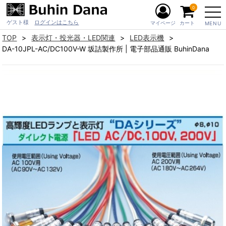
0
ゲスト様
ログインはこちら
マイページ
カート
MENU
TOP
表示灯・投光器・LED関連
LED表示機
DA-10JPL-AC/DC100V-W 坂詰製作所 | 電子部品通販 BuhinDana