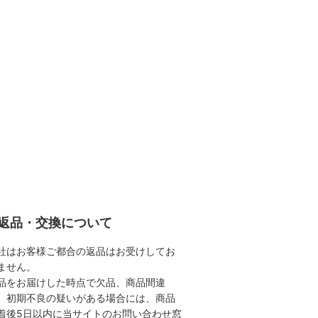
返品・交換について
社はお客様ご都合の返品はお受けしてお
ません。
品をお届けした時点で欠品、商品間違
、初期不良の疑いがある場合には、商品
着後5日以内に当サイトのお問い合わせ窓