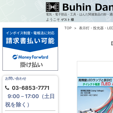
電気・電子部品・工具・はんだ関連製品の卸・通
ようこそ
ゲスト 様
TOP
表示灯・投光器・LE
【
お問い合わせ
03-6853-7771
9:00－17:00（土日
祝を除く）