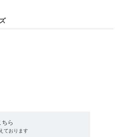
ーズ
。
こちら
えております