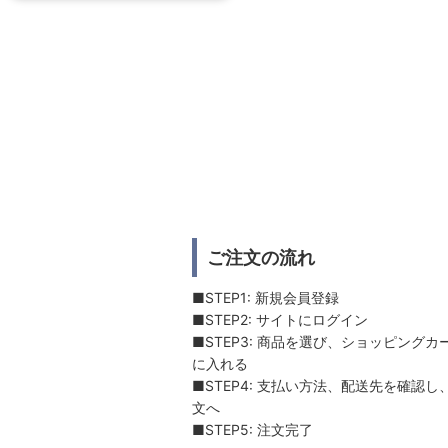
ご注文の流れ
■STEP1: 新規会員登録
■STEP2: サイトにログイン
■STEP3: 商品を選び、ショッピングカ
に入れる
■STEP4: 支払い方法、配送先を確認し
文へ
■STEP5: 注文完了