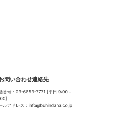
お問い合わせ連絡先
番号：03-6853-7771 [平日 9:00－
:00]
ールアドレス：
info@buhindana.co.jp