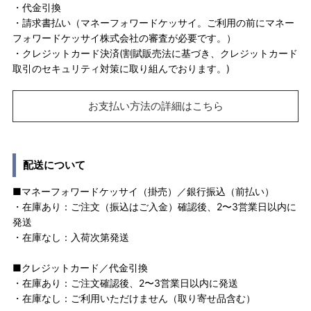
・代金引換
・請求書払い（マネーフォワードケッサイ。ご利用の前にマネー
フォワードケッサイ株式会社の審査が必要です。）
・クレジットカード決済(割賦販売法に基づき、クレジットカード
取引のセキュリティ対策に取り組んでおります。)
お支払い方法の詳細はこちら
配送について
■マネーフォワードケッサイ（掛売）／銀行振込（前払い）
・在庫あり：ご注文（振込はご入金）確認後、2〜3営業日以内に
発送
・在庫なし：入荷次第発送
■クレジットカード／代金引換
・在庫あり：ご注文確認後、2〜3営業日以内に発送
・在庫なし：ご利用いただけません（取り寄せ品含む）