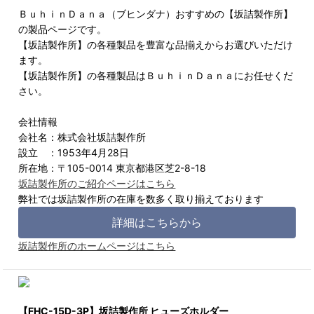
ＢｕｈｉｎＤａｎａ（ブヒンダナ）おすすめの【坂詰製作所】
の製品ページです。
【坂詰製作所】の各種製品を豊富な品揃えからお選びいただけ
ます。
【坂詰製作所】の各種製品はＢｕｈｉｎＤａｎａにお任せくだ
さい。
会社情報
会社名：株式会社坂詰製作所
設立 ：1953年4月28日
所在地：〒105-0014 東京都港区芝2-8-18
坂詰製作所のご紹介ページはこちら
弊社では坂詰製作所の在庫を数多く取り揃えております
詳細はこちらから
坂詰製作所のホームページはこちら
【FHC-15D-3P】坂詰製作所 ヒューズホルダー