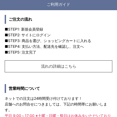
ご利用ガイド
ご注文の流れ
■STEP1: 新規会員登録
■STEP2: サイトにログイン
■STEP3: 商品を選び、ショッピングカートに入れる
■STEP4: 支払い方法、配送先を確認し、注文へ
■STEP5: 注文完了
流れの詳細はこちら
営業時間について
ネットでの注文は24時間受け付けております！
店舗へのお問合せにつきましては、下記の時間帯にお願いしま
す。
平日 9:00～17:00 ※土曜・日曜・祭日はお休みをいただいており