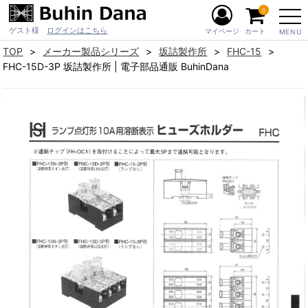
0
ゲスト様
ログインはこちら
マイページ
カート
MENU
TOP
メーカー製品シリーズ
坂詰製作所
FHC-15
FHC-15D-3P 坂詰製作所 | 電子部品通販 BuhinDana