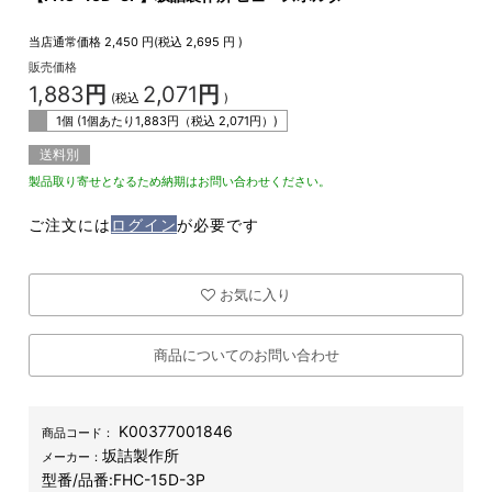
当店通常価格
2,450
円(税込
2,695
円 )
販売価格
1,883
円
2,071
円
(税込
)
1個 (1個あたり
1,883
円（税込
2,071
円）)
送料別
製品取り寄せとなるため納期はお問い合わせください。
ご注文には
ログイン
が必要です
お気に入り
商品についてのお問い合わせ
K00377001846
商品コード：
坂詰製作所
メーカー：
型番/品番:
FHC-15D-3P