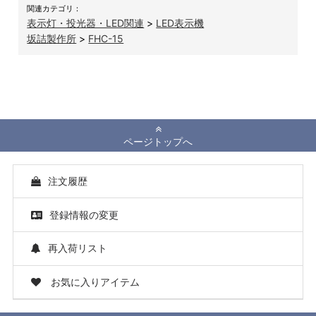
関連カテゴリ：
表示灯・投光器・LED関連
>
LED表示機
坂詰製作所
>
FHC-15
ページトップへ
注文履歴
登録情報の変更
再入荷リスト
お気に入りアイテム