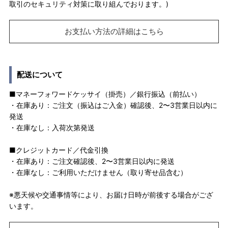
取引のセキュリティ対策に取り組んでおります。)
お支払い方法の詳細はこちら
配送について
■マネーフォワードケッサイ（掛売）／銀行振込（前払い）
・在庫あり：ご注文（振込はご入金）確認後、2〜3営業日以内に
発送
・在庫なし：入荷次第発送
■クレジットカード／代金引換
・在庫あり：ご注文確認後、2〜3営業日以内に発送
・在庫なし：ご利用いただけません（取り寄せ品含む）
※悪天候や交通事情等により、お届け日時が前後する場合がござ
います。