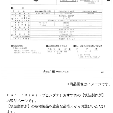
※商品画像はイメージです。
ＢｕｈｉｎＤａｎａ（ブヒンダナ）おすすめの【坂詰製作所】
の製品ページです。
【坂詰製作所】の各種製品を豊富な品揃えからお選びいただけ
ます。