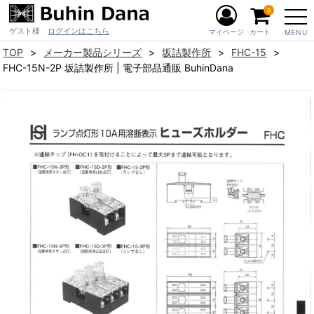
0
ゲスト様
ログインはこちら
マイページ
カート
MENU
TOP
メーカー製品シリーズ
坂詰製作所
FHC-15
FHC-15N-2P 坂詰製作所 | 電子部品通販 BuhinDana