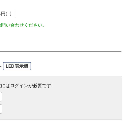
4
円）)
お問い合わせください。
>
LED表示機
文には
ログイン
が必要です