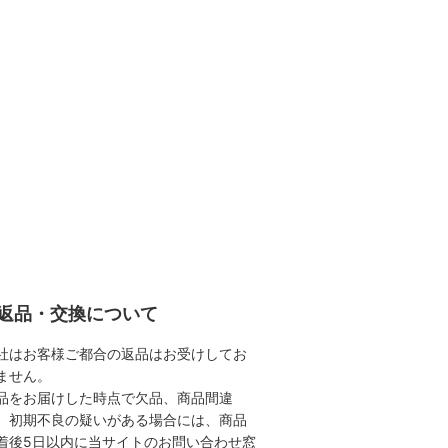
返品・交換について
社はお客様ご都合の返品はお受けしてお
ません。
品をお届けした時点で欠品、商品間違
、初期不良の疑いがある場合には、商品
着後5日以内に当サイトのお問い合わせ窓