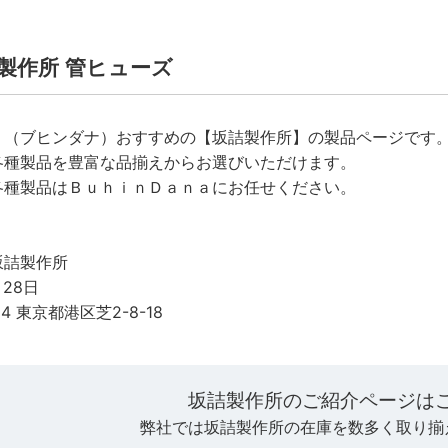
詰製作所 管ヒューズ
ａ（ブヒンダナ）おすすめの【坂詰製作所】の製品ページです
各種製品を豊富な品揃えからお選びいただけます。
各種製品はＢｕｈｉｎＤａｎａにお任せください。
坂詰製作所
月28日
14 東京都港区芝2-8-18
坂詰製作所のご紹介ページは
弊社では坂詰製作所の在庫を数多く取り揃