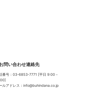
お問い合わせ連絡先
番号：03-6853-7771 [平日 9:00－
:00]
ールアドレス：
info@buhindana.co.jp