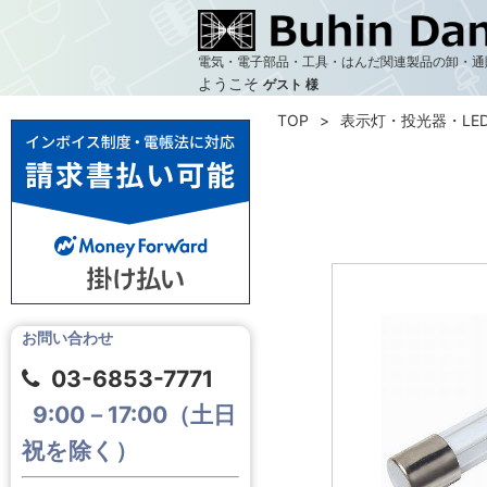
電気・電子部品・工具・はんだ関連製品の卸・通
ようこそ
ゲスト 様
TOP
表示灯・投光器・LE
お問い合わせ
03-6853-7771
9:00－17:00（土日
祝を除く）