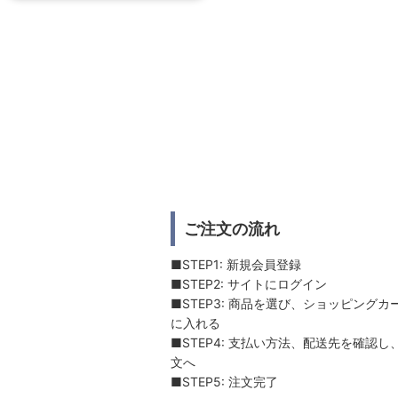
ご注文の流れ
■STEP1: 新規会員登録
■STEP2: サイトにログイン
■STEP3: 商品を選び、ショッピングカ
に入れる
■STEP4: 支払い方法、配送先を確認し
文へ
■STEP5: 注文完了