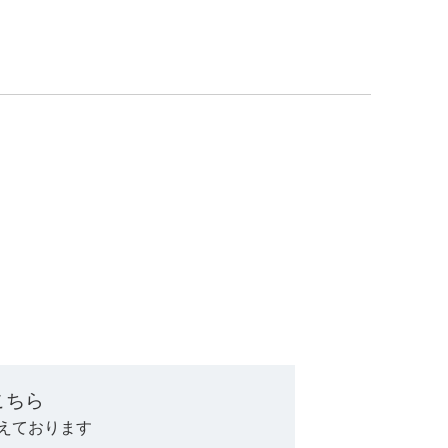
。
こちら
えております