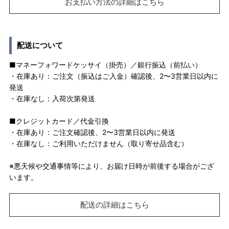
お支払い方法の詳細はこちら
配送について
■マネーフォワードケッサイ（掛売）／銀行振込（前払い）
・在庫あり：ご注文（振込はご入金）確認後、2〜3営業日以内に
発送
・在庫なし：入荷次第発送
■クレジットカード／代金引換
・在庫あり：ご注文確認後、2〜3営業日以内に発送
・在庫なし：ご利用いただけません（取り寄せ品含む）
※悪天候や交通事情等により、お届け日時が前後する場合がござ
います。
配送の詳細はこちら