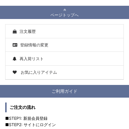
ページトップへ
注文履歴
登録情報の変更
再入荷リスト
お気に入りアイテム
ご利用ガイド
ご注文の流れ
■STEP1: 新規会員登録
■STEP2: サイトにログイン