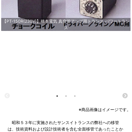
【PT-150R(230V)】橋本電気 真空管アンプ用トランス パワートラン
ス
※商品画像はイメージです。
昭和５３年に実施されたサンスイトランスの弊社への移管
は、技術資料および設計技術者を含む全面移管であったことか