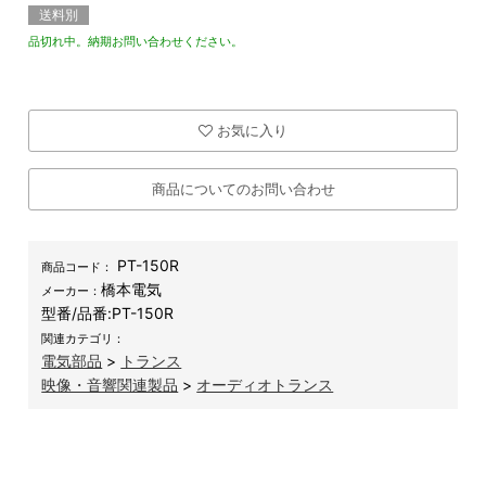
送料別
品切れ中。納期お問い合わせください。
お気に入り
商品についてのお問い合わせ
PT-150R
商品コード：
橋本電気
メーカー：
型番/品番:
PT-150R
関連カテゴリ：
電気部品
>
トランス
映像・音響関連製品
>
オーディオトランス