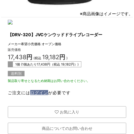
※商品画像はイメージです。
【DRV-320】JVCケンウッドドライブレコーダー
メーカー希望小売価格
オープン価格
販売価格
17,438
円
19,182
円
(税込
)
1個 (1個あたり
17,438
円（税込
19,182
円）)
送料別
製品取り寄せとなるため納期はお問い合わせください。
ご注文には
ログイン
が必要です
お気に入り
商品についてのお問い合わせ