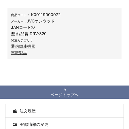
K00119000072
商品コード：
JVCケンウッド
メーカー：
JANコード:
0
型番/品番:
DRV-320
関連カテゴリ：
通信関連機器
車載製品
ページトップへ
注文履歴
登録情報の変更