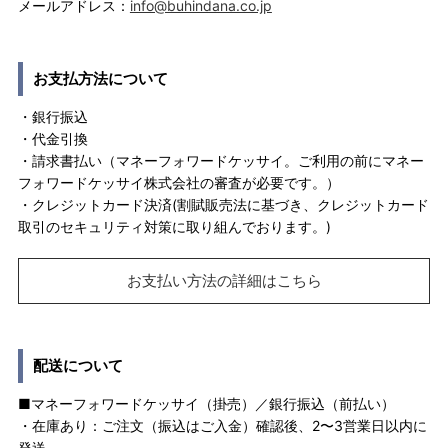
メールアドレス：
info@buhindana.co.jp
お支払方法について
・銀行振込
・代金引換
・請求書払い（マネーフォワードケッサイ。ご利用の前にマネー
フォワードケッサイ株式会社の審査が必要です。）
・クレジットカード決済(割賦販売法に基づき、クレジットカード
取引のセキュリティ対策に取り組んでおります。)
お支払い方法の詳細はこちら
配送について
■マネーフォワードケッサイ（掛売）／銀行振込（前払い）
・在庫あり：ご注文（振込はご入金）確認後、2〜3営業日以内に
発送