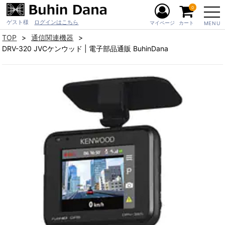
0
ゲスト様
ログインはこちら
マイページ
カート
MENU
TOP
通信関連機器
DRV-320 JVCケンウッド | 電子部品通販 BuhinDana