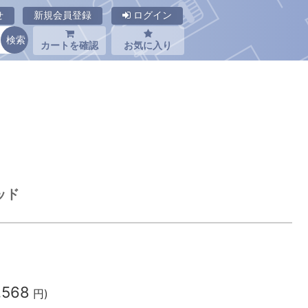
せ
新規会員登録
ログイン
カートを確認
お気に入り
ッド
,568
円)