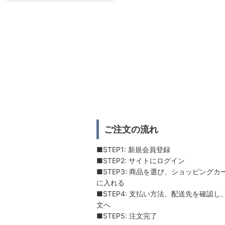
ご注文の流れ
■STEP1: 新規会員登録
■STEP2: サイトにログイン
■STEP3: 商品を選び、ショッピングカ
に入れる
■STEP4: 支払い方法、配送先を確認し
文へ
■STEP5: 注文完了