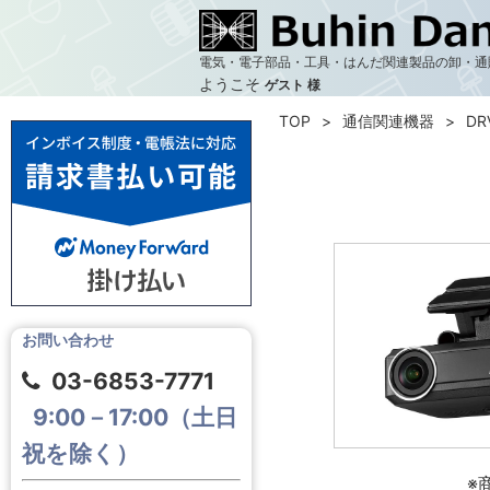
電気・電子部品・工具・はんだ関連製品の卸・通
ようこそ
ゲスト 様
TOP
通信関連機器
DR
お問い合わせ
03-6853-7771
9:00－17:00（土日
祝を除く）
※