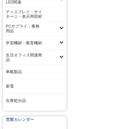
LED関連
ディスプレイ・サイ
ネージ・表示用部材
PCサプライ・事務
用品
学習機材・教育機材
生活オフィス関連商
品
車載製品
家電
在庫処分品
営業カレンダー