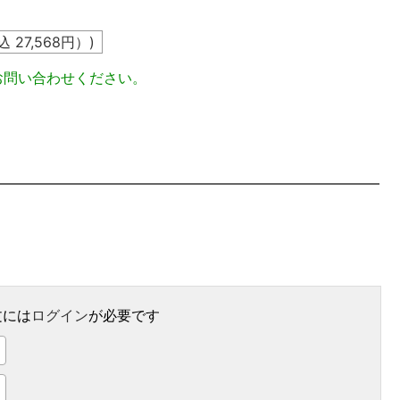
込
27,568
円）)
お問い合わせください。
文には
ログイン
が必要です