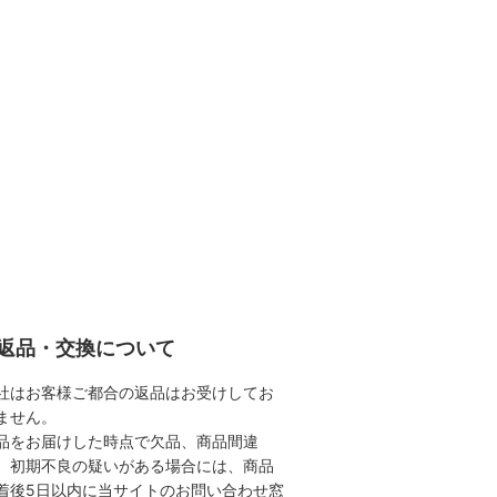
返品・交換について
社はお客様ご都合の返品はお受けしてお
ません。
品をお届けした時点で欠品、商品間違
、初期不良の疑いがある場合には、商品
着後5日以内に当サイトのお問い合わせ窓