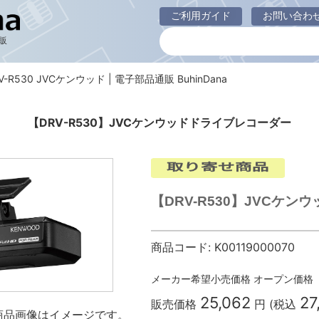
ご利用ガイド
お問い合わ
販
V-R530 JVCケンウッド | 電子部品通販 BuhinDana
【DRV-R530】JVCケンウッドドライブレコーダー
【DRV-R530】JVCケンウ
商品コード:
K00119000070
メーカー希望小売価格
オープン価格
25,062
27
販売価格
円 (税込
商品画像はイメージです。