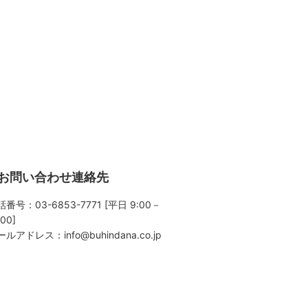
お問い合わせ連絡先
番号：03-6853-7771 [平日 9:00－
:00]
ールアドレス：
info@buhindana.co.jp