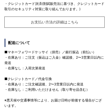
・クレジットカード決済(割賦販売法に基づき、クレジットカード
取引のセキュリティ対策に取り組んでおります。)
お支払い方法の詳細はこちら
配送について
■マネーフォワードケッサイ（掛売）／銀行振込（前払い）
・在庫あり：ご注文（振込はご入金）確認後、2〜3営業日以内に
発送
・在庫なし：入荷次第発送
■クレジットカード／代金引換
・在庫あり：ご注文確認後、2〜3営業日以内に発送
・在庫なし：ご利用いただけません（取り寄せ品含む）
※悪天候や交通事情等により、お届け日時が前後する場合がござ
います。