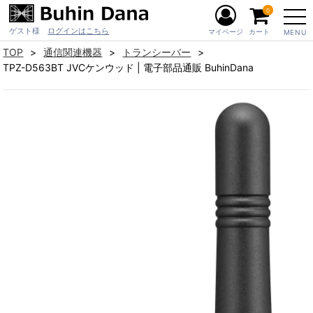
0
ゲスト様
ログインはこちら
マイページ
カート
MENU
TOP
通信関連機器
トランシーバー
TPZ-D563BT JVCケンウッド | 電子部品通販 BuhinDana