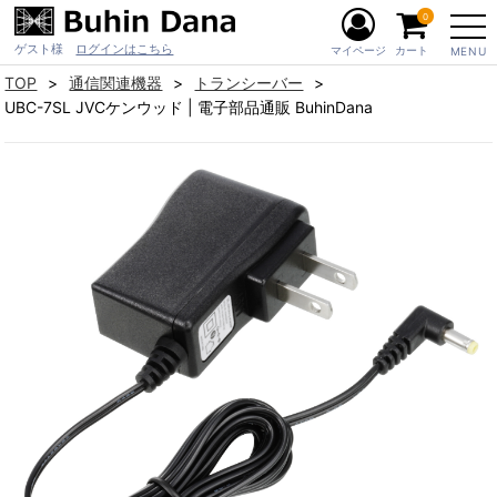
0
ゲスト様
ログインはこちら
マイページ
カート
MENU
TOP
通信関連機器
トランシーバー
UBC-7SL JVCケンウッド | 電子部品通販 BuhinDana