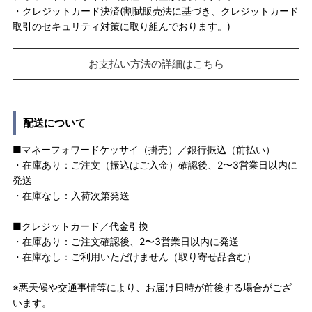
・クレジットカード決済(割賦販売法に基づき、クレジットカード
取引のセキュリティ対策に取り組んでおります。)
お支払い方法の詳細はこちら
配送について
■マネーフォワードケッサイ（掛売）／銀行振込（前払い）
・在庫あり：ご注文（振込はご入金）確認後、2〜3営業日以内に
発送
・在庫なし：入荷次第発送
■クレジットカード／代金引換
・在庫あり：ご注文確認後、2〜3営業日以内に発送
・在庫なし：ご利用いただけません（取り寄せ品含む）
※悪天候や交通事情等により、お届け日時が前後する場合がござ
います。