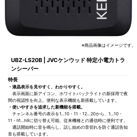
※商品画像はイメージです。
UBZ-LS20B | JVCケンウッド 特定小電力トラ
ンシーバー
特長
・液晶表示を見やすく、わかりやすく。
表示画面に新アイコン、ホワイトバックライトの新採用で夜
間の視認性を向上。便利な表示機能も新搭載しています。
・使いやすさを追求した新機能を搭載。
チャンネル番号の表示を1…10・11・12…20から、1…10・
11・h1…h9に切り替え可能。従来機種との通信時に便利です。
通話開始時に音を鳴らし、話し始めの音切れを防ぐ通話告知
音も搭載しています。