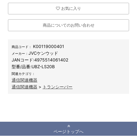
お気に入り
商品についてのお問い合わせ
K00119000401
商品コード：
JVCケンウッド
メーカー：
JANコード:
4975514061402
型番/品番:
UBZ-LS20B
関連カテゴリ：
通信関連機器
通信関連機器
>
トランシーバー
ページトップへ