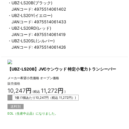
・UBZ-LS20B(ブラック)
JANコード: 4975514061402
・UBZ-LS20Y(イエロー)
JANコード: 4975514061433
・UBZ-LS20RD(レッド)
JANコード: 4975514061419
・UBZ-LS20SL(シルバー)
JANコード: 4975514061426
【UBZ-LS20B】JVCケンウッド 特定小電力トランシーバー
メーカー希望小売価格
オープン価格
販売価格
10,247
円
11,272
円
(税込
)
1個 (1個あたり
10,247
円（税込
11,272
円）)
送料別
EOL（生産中止品）になりました。