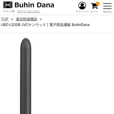
0
ゲスト様
ログインはこちら
マイページ
カート
MENU
TOP
通信関連機器
UBZ-LS20B JVCケンウッド | 電子部品通販 BuhinDana