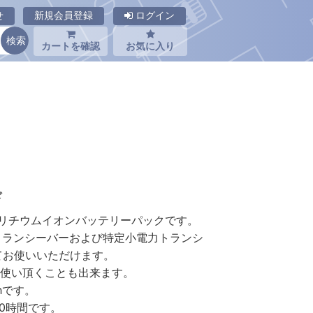
せ
新規会員登録
ログイン
カートを確認
お気に入り
ド
製のリチウムイオンバッテリーパックです。
トランシーバーおよび特定小電力トランシ
てお使いいただけます。
てお使い頂くことも出来ます。
Ahです。
0時間です。