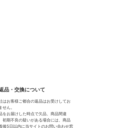
返品・交換について
社はお客様ご都合の返品はお受けしてお
ません。
品をお届けした時点で欠品、商品間違
、初期不良の疑いがある場合には、商品
着後5日以内に当サイトのお問い合わせ窓