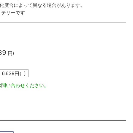
劣化度合によって異なる場合があります。
ッテリーです
39
円)
込
6,639
円）)
お問い合わせください。