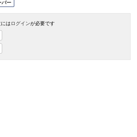
ーバー
文には
ログイン
が必要です