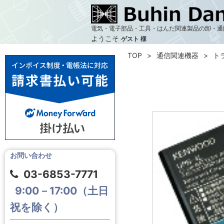
電気・電子部品・工具・はんだ関連製品の卸・通
ようこそ
ゲスト 様
TOP
通信関連機器
ト
お問い合わせ
03-6853-7771
9:00－17:00（土日
祝を除く）