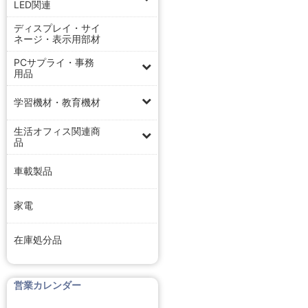
LED関連
ディスプレイ・サイ
ネージ・表示用部材
PCサプライ・事務
用品
学習機材・教育機材
生活オフィス関連商
品
車載製品
家電
在庫処分品
営業カレンダー