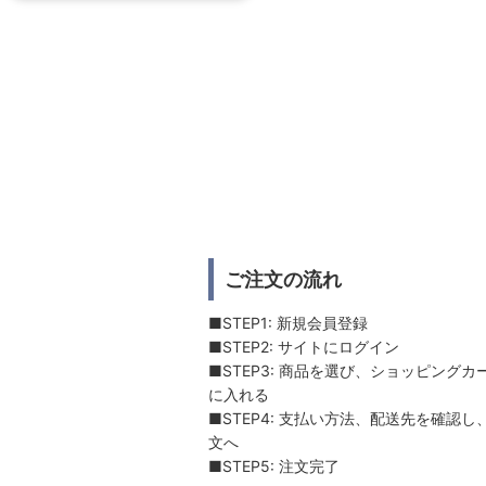
ご注文の流れ
■STEP1: 新規会員登録
■STEP2: サイトにログイン
■STEP3: 商品を選び、ショッピングカ
に入れる
■STEP4: 支払い方法、配送先を確認し
文へ
■STEP5: 注文完了