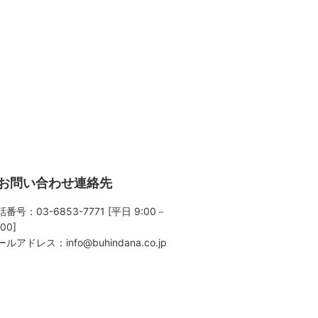
お問い合わせ連絡先
番号：03-6853-7771 [平日 9:00－
:00]
ールアドレス：
info@buhindana.co.jp