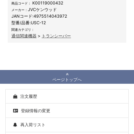
K00119000432
商品コード：
JVCケンウッド
メーカー：
JANコード:
4975514043972
型番/品番:
USC-12
関連カテゴリ：
通信関連機器
>
トランシーバー
ページトップへ
注文履歴
登録情報の変更
再入荷リスト