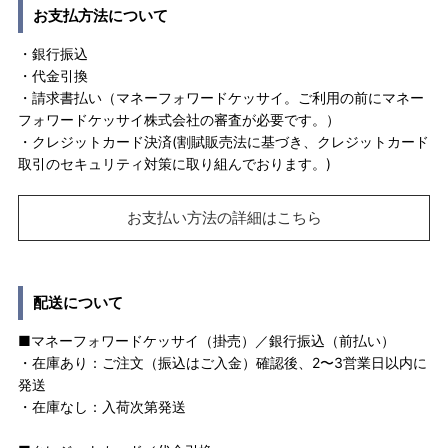
お支払方法について
・銀行振込
・代金引換
・請求書払い（マネーフォワードケッサイ。ご利用の前にマネー
フォワードケッサイ株式会社の審査が必要です。）
・クレジットカード決済(割賦販売法に基づき、クレジットカード
取引のセキュリティ対策に取り組んでおります。)
お支払い方法の詳細はこちら
配送について
■マネーフォワードケッサイ（掛売）／銀行振込（前払い）
・在庫あり：ご注文（振込はご入金）確認後、2〜3営業日以内に
発送
・在庫なし：入荷次第発送