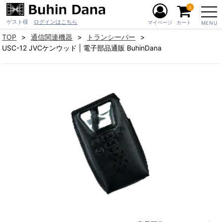
0
ゲスト様
ログインはこちら
マイページ
カート
MENU
TOP
通信関連機器
トランシーバー
USC-12 JVCケンウッド | 電子部品通販 BuhinDana