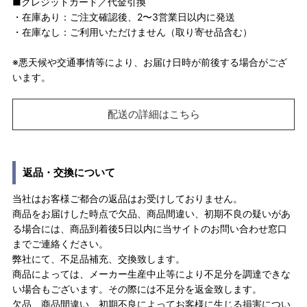
■クレジットカード／代金引換
・在庫あり：ご注文確認後、2〜3営業日以内に発送
・在庫なし：ご利用いただけません（取り寄せ品含む）
※悪天候や交通事情等により、お届け日時が前後する場合がござ
います。
配送の詳細はこちら
返品・交換について
当社はお客様ご都合の返品はお受けしておりません。
商品をお届けした時点で欠品、商品間違い、初期不良の疑いがあ
る場合には、商品到着後5日以内に当サイトのお問い合わせ窓口
までご連絡ください。
弊社にて、不足品補充、交換致します。
商品によっては、メーカー生産中止等により不足分を調達できな
い場合もございます。その際には不足分を返金致します。
欠品、商品間違い、初期不良によってお客様に生じる損害につい