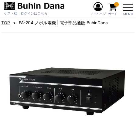
0
ゲスト様
ログインはこちら
マイページ
カート
MENU
TOP
FA-204 ノボル電機 | 電子部品通販 BuhinDana