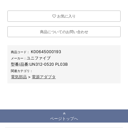
お気に入り
商品についてのお問い合わせ
K00645000193
商品コード：
ユニファイブ
メーカー：
型番/品番:
UN312-0520 PL03B
関連カテゴリ：
電気部品
>
電源アダプタ
ページトップへ