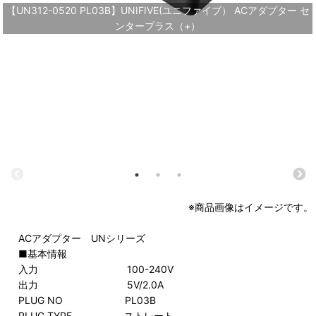
【UN312-0520 PL03B】UNIFIVE(ユニファイブ） ACアダプター セ
ンタープラス（+）
※商品画像はイメージです。
ACアダプター UNシリーズ
■基本情報
入力 100-240V
出力 5V/2.0A
PLUG NO PL03B
PLUG TYPE ストレート