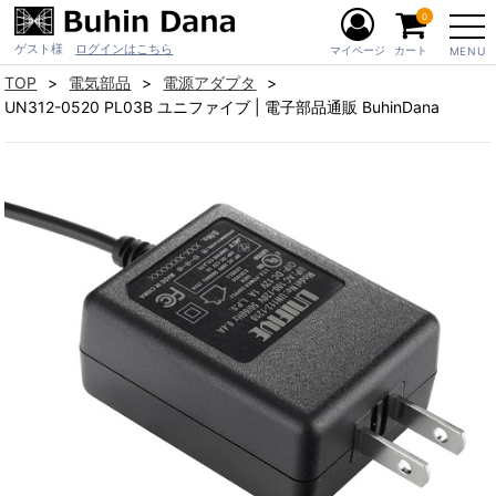
0
ゲスト様
ログインはこちら
マイページ
カート
MENU
TOP
電気部品
電源アダプタ
UN312-0520 PL03B ユニファイブ | 電子部品通販 BuhinDana