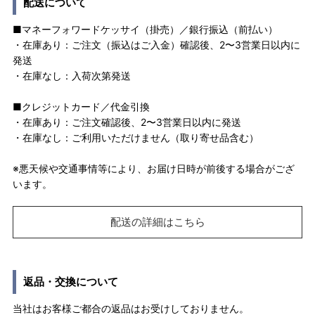
配送について
■マネーフォワードケッサイ（掛売）／銀行振込（前払い）
・在庫あり：ご注文（振込はご入金）確認後、2〜3営業日以内に
発送
・在庫なし：入荷次第発送
■クレジットカード／代金引換
・在庫あり：ご注文確認後、2〜3営業日以内に発送
・在庫なし：ご利用いただけません（取り寄せ品含む）
※悪天候や交通事情等により、お届け日時が前後する場合がござ
います。
配送の詳細はこちら
返品・交換について
当社はお客様ご都合の返品はお受けしておりません。