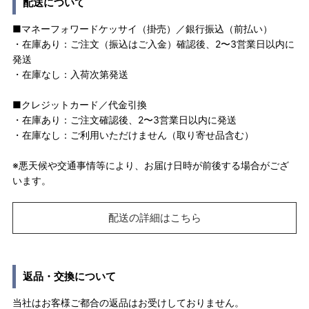
配送について
■マネーフォワードケッサイ（掛売）／銀行振込（前払い）
・在庫あり：ご注文（振込はご入金）確認後、2〜3営業日以内に
発送
・在庫なし：入荷次第発送
■クレジットカード／代金引換
・在庫あり：ご注文確認後、2〜3営業日以内に発送
・在庫なし：ご利用いただけません（取り寄せ品含む）
※悪天候や交通事情等により、お届け日時が前後する場合がござ
います。
配送の詳細はこちら
返品・交換について
当社はお客様ご都合の返品はお受けしておりません。