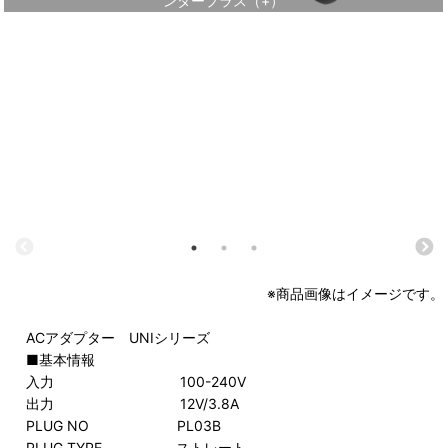
ンタープラス（+）
※商品画像はイメージです。
ACアダプター UNIシリーズ
■基本情報
入力 100-240V
出力 12V/3.8A
PLUG NO PL03B
PLUG TYPE ストレート