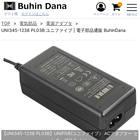
0
ゲスト様
ログインはこちら
マイページ
カート
MENU
TOP
電気部品
電源アダプタ
UNI345-1238 PL03B ユニファイブ | 電子部品通販 BuhinDana
【UNI345-1238 PL03B】UNIFIVE(ユニファイブ） ACアダプター セ