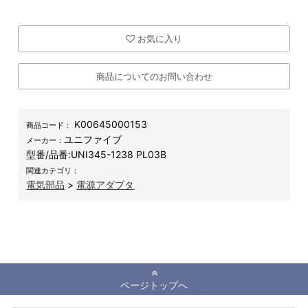
お気に入り
商品についてのお問い合わせ
K00645000153
商品コード：
ユニファイブ
メーカー：
型番/品番:
UNI345-1238 PL03B
関連カテゴリ：
電気部品
>
電源アダプタ
ページトップへ