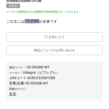
会員価格は会員様のみ公開
送料別
メーカー在庫切れのため納期が3Week程度かかっております。
ご注文には
ログイン
が必要です
お気に入り
商品についてのお問い合わせ
VD-EK08B-WT
商品コード：
ViAlegre（ビアレグレ）
メーカー：
JANコード:
4580333081588
型番/品番:
VD-EK08B-WT
関連カテゴリ：
家電