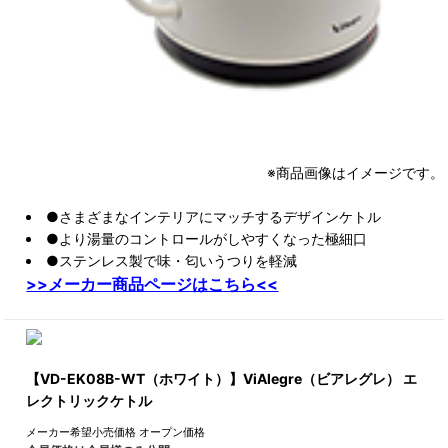
※商品画像はイメージです。
●さまざまなインテリアにマッチするデザインケトル
●より湯量のコントロールがしやすくなった極細口
●ステンレス製で味・匂いうつりを軽減
>>メーカー商品ページはこちら<<
【VD-EK08B-WT（ホワイト）】ViAlegre（ビアレグレ） エ
レクトリックケトル
メーカー希望小売価格
オープン価格