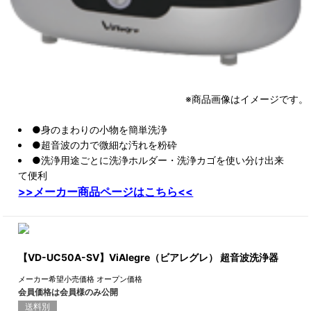
※商品画像はイメージです。
●身のまわりの小物を簡単洗浄
●超音波の力で微細な汚れを粉砕
●洗浄用途ごとに洗浄ホルダー・洗浄カゴを使い分け出来
て便利
>>メーカー商品ページはこちら<<
【VD-UC50A-SV】ViAlegre（ビアレグレ） 超音波洗浄器
メーカー希望小売価格
オープン価格
会員価格は会員様のみ公開
送料別