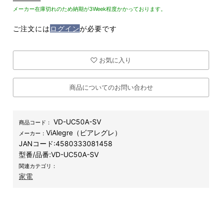
メーカー在庫切れのため納期が3Week程度かかっております。
ご注文には
ログイン
が必要です
お気に入り
商品についてのお問い合わせ
VD-UC50A-SV
商品コード：
ViAlegre（ビアレグレ）
メーカー：
JANコード:
4580333081458
型番/品番:
VD-UC50A-SV
関連カテゴリ：
家電