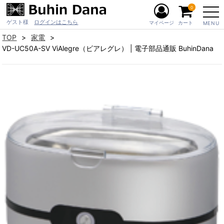
0
ゲスト様
ログインはこちら
マイページ
カート
MENU
TOP
家電
VD-UC50A-SV ViAlegre（ビアレグレ） | 電子部品通販 BuhinDana